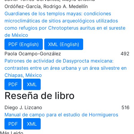
Ordóñez-García, Rodrigo A. Medellín
Guardianes de los templos mayas: condiciones
microclimáticas de sitios arqueológicos utilizados
como refugios por Chrotopterus auritus en el sureste
de México
PDF (English)
XML (English)
Paola Ocampo-González
492
Patrones de actividad de Dasyprocta mexicana:
contrastes entre un área urbana y un área silvestre en
Chiapas, México
PDF
XML
Reseña de libro
Diego J. Lizcano
516
Manual de campo para el estudio de Hormigueros
PDF
XML
Más Leido