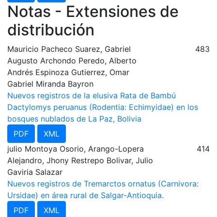
Notas - Extensiones de
distribución
Mauricio Pacheco Suarez, Gabriel
483
Augusto Archondo Peredo, Alberto
Andrés Espinoza Gutierrez, Omar
Gabriel Miranda Bayron
Nuevos registros de la elusiva Rata de Bambú
Dactylomys peruanus (Rodentia: Echimyidae) en los
bosques nublados de La Paz, Bolivia
PDF
XML
julio Montoya Osorio, Arango-Lopera
414
Alejandro, Jhony Restrepo Bolivar, Julio
Gaviria Salazar
Nuevos registros de Tremarctos ornatus (Carnivora:
Ursidae) en área rural de Salgar-Antioquia.
PDF
XML