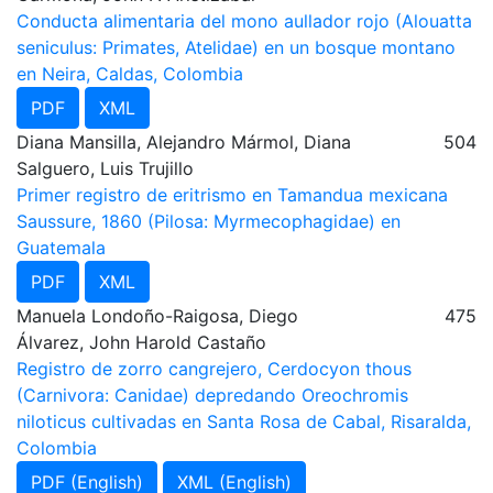
Conducta alimentaria del mono aullador rojo (Alouatta
seniculus: Primates, Atelidae) en un bosque montano
en Neira, Caldas, Colombia
PDF
XML
Diana Mansilla, Alejandro Mármol, Diana
504
Salguero, Luis Trujillo
Primer registro de eritrismo en Tamandua mexicana
Saussure, 1860 (Pilosa: Myrmecophagidae) en
Guatemala
PDF
XML
Manuela Londoño-Raigosa, Diego
475
Álvarez, John Harold Castaño
Registro de zorro cangrejero, Cerdocyon thous
(Carnivora: Canidae) depredando Oreochromis
niloticus cultivadas en Santa Rosa de Cabal, Risaralda,
Colombia
PDF (English)
XML (English)