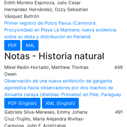
Edith Moreno Espinoza, Julio Cesar
Hernandez Hernández, Ozzy Sebastian
Vásquez Bultrón
Primer registro de Potos flavus (Carnivora:
Procyonidae) en Playa La Marinera: nueva evidencia
sobre su dieta y distribución en Panamá
PDF
XML
Notas - Historia natural
Mikel Redin-Hurtado, Matthew Thomas
449
Owen
Observación de una nueva exhibición de garganta
agonística hacia observadores por dos machos de
Alouatta caraya (Atelidae: Primates) en Pilar, Paraguay
PDF (English)
XML (English)
Gabriela Silva-Meneses, Emmy Johana
491
Cruz-Trujillo, María Alejandra Rivillas-
Carmona, John F. Aristizabal