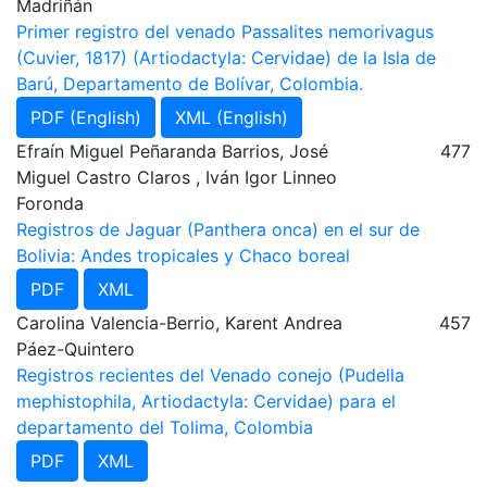
Madriñán
Primer registro del venado Passalites nemorivagus
(Cuvier, 1817) (Artiodactyla: Cervidae) de la Isla de
Barú, Departamento de Bolívar, Colombia.
PDF (English)
XML (English)
Efraín Miguel Peñaranda Barrios, José
477
Miguel Castro Claros , Iván Igor Linneo
Foronda
Registros de Jaguar (Panthera onca) en el sur de
Bolivia: Andes tropicales y Chaco boreal
PDF
XML
Carolina Valencia-Berrio, Karent Andrea
457
Páez-Quintero
Registros recientes del Venado conejo (Pudella
mephistophila, Artiodactyla: Cervidae) para el
departamento del Tolima, Colombia
PDF
XML