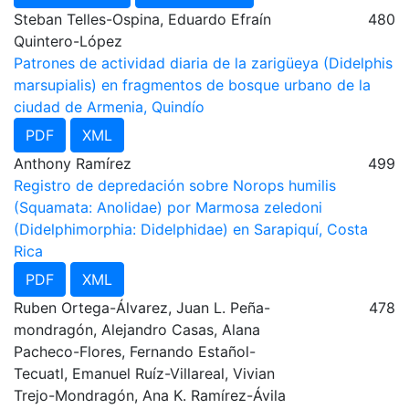
Steban Telles-Ospina, Eduardo Efraín
480
Quintero-López
Patrones de actividad diaria de la zarigüeya (Didelphis
marsupialis) en fragmentos de bosque urbano de la
ciudad de Armenia, Quindío
PDF
XML
Anthony Ramírez
499
Registro de depredación sobre Norops humilis
(Squamata: Anolidae) por Marmosa zeledoni
(Didelphimorphia: Didelphidae) en Sarapiquí, Costa
Rica
PDF
XML
Ruben Ortega-Álvarez, Juan L. Peña-
478
mondragón, Alejandro Casas, Alana
Pacheco-Flores, Fernando Estañol-
Tecuatl, Emanuel Ruíz-Villareal, Vivian
Trejo-Mondragón, Ana K. Ramírez-Ávila