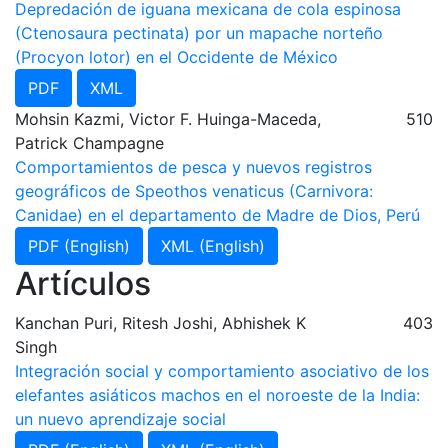
Depredación de iguana mexicana de cola espinosa
(Ctenosaura pectinata) por un mapache norteño
(Procyon lotor) en el Occidente de México
PDF
XML
Mohsin Kazmi, Victor F. Huinga-Maceda,
510
Patrick Champagne
Comportamientos de pesca y nuevos registros
geográficos de Speothos venaticus (Carnivora:
Canidae) en el departamento de Madre de Dios, Perú
PDF (English)
XML (English)
Artículos
Kanchan Puri, Ritesh Joshi, Abhishek K
403
Singh
Integración social y comportamiento asociativo de los
elefantes asiáticos machos en el noroeste de la India:
un nuevo aprendizaje social