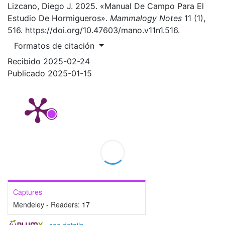
Lizcano, Diego J. 2025. «Manual De Campo Para El
Estudio De Hormigueros».
Mammalogy Notes
11 (1),
516. https://doi.org/10.47603/mano.v11n1.516.
Formatos de citación
Recibido 2025-02-24
Publicado 2025-01-15
Captures
Mendeley - Readers:
17
-
see details