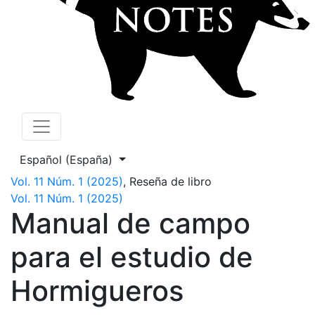
Cambiar el idioma. El actual es:
Español (España)
Vol. 11 Núm. 1 (2025)
,
Reseña de libro
Vol. 11 Núm. 1 (2025)
Manual de campo
para el estudio de
Hormigueros