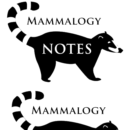
Manual de campo para el estudio de Hormigueros