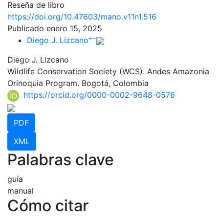
Reseña de libro
https://doi.org/10.47603/mano.v11n1.516
Publicado enero 15, 2025
+
−
Diego J. Lizcano
Diego J. Lizcano
Wildlife Conservation Society (WCS). Andes Amazonia
Orinoquia Program. Bogotá, Colombia
https://orcid.org/0000-0002-9648-0576
PDF
XML
Palabras clave
guía
manual
Cómo citar