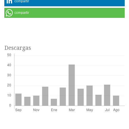
compartir
compartir
Descargas