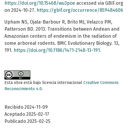
https://doi.org/10.15468/wu3poe
accessed via GBIF.org
on 2024-10-27.
https://gbif.org/occurrence/859484606
Upham NS, Ojala-Barbour R, Brito MJ, Velazco PM,
Patterson BD. 2013. Transitions between Andean and
Amazonian centers of endemism in the radiation of
some arboreal rodents. BMC Evolutionary Biology. 13,
191.
https://doi.org/10.1186/1471-2148-13-191
.
Esta obra está bajo licencia internacional
Creative Commons
Reconocimiento 4.0
.
Recibido 2024-11-09
Aceptado 2025-02-17
Publicado 2025-02-25