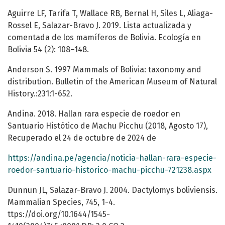
Aguirre LF, Tarifa T, Wallace RB, Bernal H, Siles L, Aliaga-
Rossel E, Salazar-Bravo J. 2019. Lista actualizada y
comentada de los mamíferos de Bolivia. Ecología en
Bolivia 54 (2): 108–148.
Anderson S. 1997 Mammals of Bolivia: taxonomy and
distribution. Bulletin of the American Museum of Natural
History.:231:1-652.
Andina. 2018. Hallan rara especie de roedor en
Santuario Histótico de Machu Picchu (2018, Agosto 17),
Recuperado el 24 de octubre de 2024 de
https://andina.pe/agencia/noticia-hallan-rara-especie-
roedor-santuario-historico-machu-picchu-721238.aspx
Dunnun JL, Salazar-Bravo J. 2004. Dactylomys boliviensis.
Mammalian Species, 745, 1-4.
ttps://doi.org/10.1644/1545-