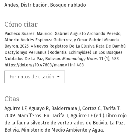
Andes
Distribución
Bosque nublado
Cómo citar
Pacheco Suarez, Mauricio, Gabriel Augusto Archondo Peredo,
Alberto Andrés Espinoza Gutierrez, y Omar Gabriel Miranda
Bayron. 2025. «Nuevos Registros De La Elusiva Rata De Bambú
Dactylomys Peruanus (Rodentia: Echimyidae) En Los Bosques
Nublados De La Paz, Bolivia».
Mammalogy Notes
11 (1), 483.
https://doi.org/10.47603/mano.v11n1.483.
Formatos de citación
Citas
Aguirre LF, Aguayo R, Balderrama J, Cortez C, Tarifa T.
2009. Mamíferos. En: Tarifa T, Aguirre LF (ed.).Libro rojo
de la fauna silvestre de vertebrados de Bolivia. La Paz,
Bolivia. Ministerio de Medio Ambiente y Agua.