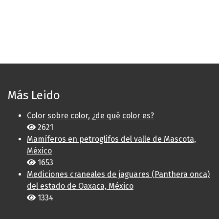
Más Leido
Color sobre color, ¿de qué color es?
2621
Mamíferos en petroglifos del valle de Mascota,
México
1653
Mediciones craneales de jaguares (Panthera onca)
del estado de Oaxaca, México
1334