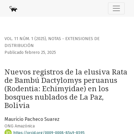
Nuevos registros de la elusiva Rata de Bambú Dactylomys 
VOL. 11 NÚM. 1 (2025)
,
NOTAS - EXTENSIONES DE
DISTRIBUCIÓN
Publicado febrero 25, 2025
Nuevos registros de la elusiva Rata
de Bambú Dactylomys peruanus
(Rodentia: Echimyidae) en los
bosques nublados de La Paz,
Bolivia
Mauricio Pacheco Suarez
ONG Amazónica
https://orcid.org/0009-0008-8549-8595