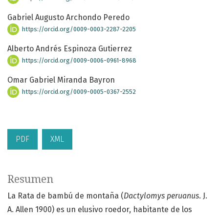
Gabriel Augusto Archondo Peredo
https://orcid.org/0009-0003-2287-2205
Alberto Andrés Espinoza Gutierrez
https://orcid.org/0009-0006-0961-8968
Omar Gabriel Miranda Bayron
https://orcid.org/0009-0005-0367-2552
PDF
XML
Resumen
La Rata de bambú de montaña (
Dactylomys peruanus
. J.
A. Allen 1900) es un elusivo roedor, habitante de los