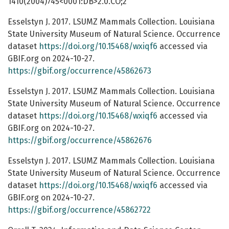
1410(2004)745<0001:DB>2.0.CO;2
Esselstyn J. 2017. LSUMZ Mammals Collection. Louisiana
State University Museum of Natural Science. Occurrence
dataset
https://doi.org/10.15468/wxiqf6
accessed via
GBIF.org on 2024-10-27.
https://gbif.org/occurrence/45862673
Esselstyn J. 2017. LSUMZ Mammals Collection. Louisiana
State University Museum of Natural Science. Occurrence
dataset
https://doi.org/10.15468/wxiqf6
accessed via
GBIF.org on 2024-10-27.
https://gbif.org/occurrence/45862676
Esselstyn J. 2017. LSUMZ Mammals Collection. Louisiana
State University Museum of Natural Science. Occurrence
dataset
https://doi.org/10.15468/wxiqf6
accessed via
GBIF.org on 2024-10-27.
https://gbif.org/occurrence/45862722