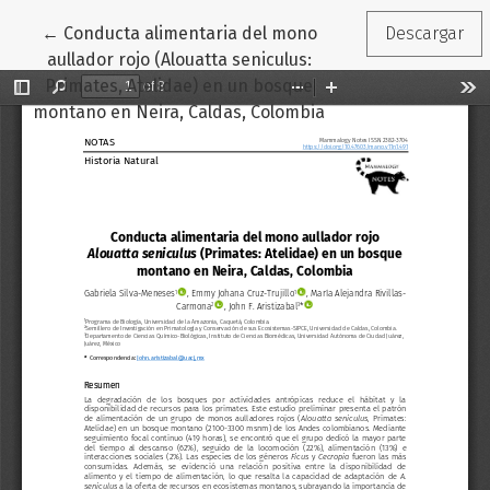
Volver a los detalles del artículo
←
Conducta alimentaria del mono
Descargar
aullador rojo (Alouatta seniculus:
Primates, Atelidae) en un bosque
montano en Neira, Caldas, Colombia