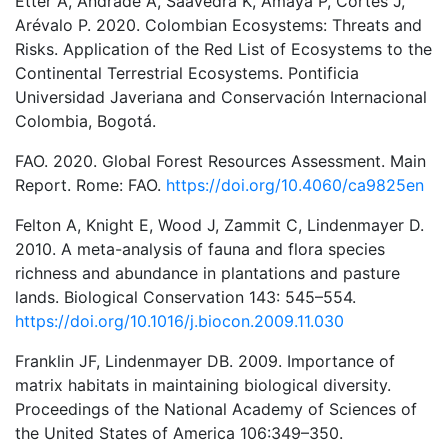
Etter A, Andrade A, Saavedra K, Amaya P, Cortés J,
Arévalo P. 2020. Colombian Ecosystems: Threats and
Risks. Application of the Red List of Ecosystems to the
Continental Terrestrial Ecosystems. Pontificia
Universidad Javeriana and Conservación Internacional
Colombia, Bogotá.
FAO. 2020. Global Forest Resources Assessment. Main
Report. Rome: FAO.
https://doi.org/10.4060/ca9825en
Felton A, Knight E, Wood J, Zammit C, Lindenmayer D.
2010. A meta-analysis of fauna and flora species
richness and abundance in plantations and pasture
lands. Biological Conservation 143: 545–554.
https://doi.org/10.1016/j.biocon.2009.11.030
Franklin JF, Lindenmayer DB. 2009. Importance of
matrix habitats in maintaining biological diversity.
Proceedings of the National Academy of Sciences of
the United States of America 106:349–350.