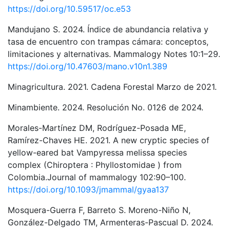
https://doi.org/10.59517/oc.e53
Mandujano S. 2024. Índice de abundancia relativa y
tasa de encuentro con trampas cámara: conceptos,
limitaciones y alternativas. Mammalogy Notes 10:1–29.
https://doi.org/10.47603/mano.v10n1.389
Minagricultura. 2021. Cadena Forestal Marzo de 2021.
Minambiente. 2024. Resolución No. 0126 de 2024.
Morales-Martínez DM, Rodríguez-Posada ME,
Ramírez-Chaves HE. 2021. A new cryptic species of
yellow-eared bat Vampyressa melissa species
complex (Chiroptera : Phyllostomidae ) from
Colombia.Journal of mammalogy 102:90–100.
https://doi.org/10.1093/jmammal/gyaa137
Mosquera-Guerra F, Barreto S. Moreno-Niño N,
González-Delgado TM, Armenteras-Pascual D. 2024.