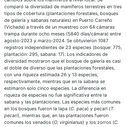
comparó la diversidad de mamíferos terrestres en tres
tipos de cobertura (plantaciones forestales, bosques
de galería y sabanas naturales) en Puerto Carreño
(Vichada) a través de un muestreo con 64 cámaras
trampa durante ocho meses (5840 días/cámara) entre
agosto-2023 y marzo-2024. Se obtuvieron 1087
registros independientes de 23 especies (bosque: 775,
plantación: 295, sabana: 17). Los indicadores de
diversidad mostraron que el bosque de galería es casi
el doble de diverso que las plantaciones forestales,
con una riqueza estimada 26 y 13 especies,
respectivamente, mientras que en la sabana se
estimaron solo cinco especies. La diferencia en
riqueza de especies no fue significativa entre la
sabana y las plantaciones. Las especies más comunes
en los bosques fueron la lapa (
C. paca
) y pecarí (
T.
pecari
), mientras que, en las plantaciones fueron
comunes los venados (
O. virginianus
) y los zorros (
C.