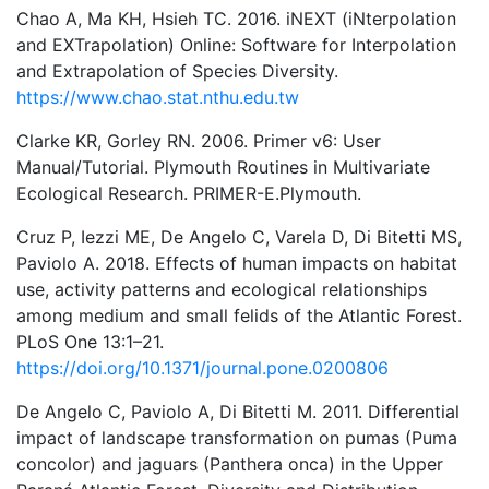
Chao A, Ma KH, Hsieh TC. 2016. iNEXT (iNterpolation
and EXTrapolation) Online: Software for Interpolation
and Extrapolation of Species Diversity.
https://www.chao.stat.nthu.edu.tw
Clarke KR, Gorley RN. 2006. Primer v6: User
Manual/Tutorial. Plymouth Routines in Multivariate
Ecological Research. PRIMER-E.Plymouth.
Cruz P, Iezzi ME, De Angelo C, Varela D, Di Bitetti MS,
Paviolo A. 2018. Effects of human impacts on habitat
use, activity patterns and ecological relationships
among medium and small felids of the Atlantic Forest.
PLoS One 13:1–21.
https://doi.org/10.1371/journal.pone.0200806
De Angelo C, Paviolo A, Di Bitetti M. 2011. Differential
impact of landscape transformation on pumas (Puma
concolor) and jaguars (Panthera onca) in the Upper