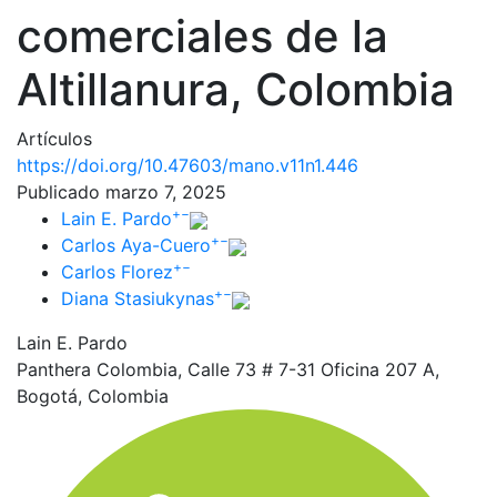
comerciales de la
Altillanura, Colombia
Artículos
https://doi.org/10.47603/mano.v11n1.446
Publicado marzo 7, 2025
+
−
Lain E. Pardo
+
−
Carlos Aya-Cuero
+
−
Carlos Florez
+
−
Diana Stasiukynas
Lain E. Pardo
Panthera Colombia, Calle 73 # 7-31 Oficina 207 A,
Bogotá, Colombia