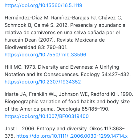
https://doi.org/10.15560/16.5.1119
Hernández-Díaz M, Ramírez-Barajas PJ, Chávez C,
Schmook B, Calmé S. 2012. Presencia y abundancia
relativa de carnívoros en una selva dañada por el
huracán Dean (2007). Revista Mexicana de
Biodiversidad 83: 790–801.
https://doi.org/10.7550/rmb.33596
Hill MO. 1973. Diversity and Evenness: A Unifying
Notation and Its Consequences. Ecology 54:427–432.
https://doi.org/10.2307/1934352
Iriarte JA, Franklin WL, Johnson WE, Redford KH. 1990.
Biogeographic variation of food habits and body size
of the America puma. Oecologia 85:185–190.
https://doi.org/10.1007/BF00319400
Jost L. 2006. Entropy and diversity. Oikos 113:363–
375.
https://doi.org/10.1111/j.2006.0030-1299.14714.x