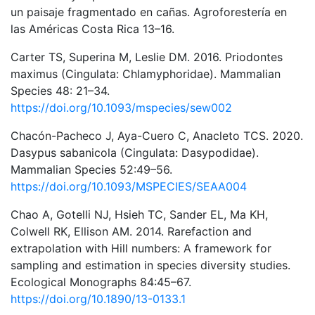
un paisaje fragmentado en cañas. Agroforestería en
las Américas Costa Rica 13–16.
Carter TS, Superina M, Leslie DM. 2016. Priodontes
maximus (Cingulata: Chlamyphoridae). Mammalian
Species 48: 21–34.
https://doi.org/10.1093/mspecies/sew002
Chacón-Pacheco J, Aya-Cuero C, Anacleto TCS. 2020.
Dasypus sabanicola (Cingulata: Dasypodidae).
Mammalian Species 52:49–56.
https://doi.org/10.1093/MSPECIES/SEAA004
Chao A, Gotelli NJ, Hsieh TC, Sander EL, Ma KH,
Colwell RK, Ellison AM. 2014. Rarefaction and
extrapolation with Hill numbers: A framework for
sampling and estimation in species diversity studies.
Ecological Monographs 84:45–67.
https://doi.org/10.1890/13-0133.1