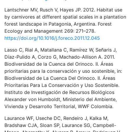
Lantschner MV, Rusch V, Hayes JP. 2012. Habitat use
by carnivores at different spatial scales in a plantation
forest landscape in Patagonia, Argentina. Forest
Ecology and Management 269: 271–278.
https://doi.org/10.1016/j.foreco.2011.12.045
Lasso C, Rial A, Matallana C, Ramírez W, Señaris J,
Díaz-Pulido A, Corzo G, Machado-Allison A. 2011.
Biodiversidad de la Cuenca del Orinoco. II. Áreas
prioritarias para la conservación y uso sostenible, in:
Biodiversidad de La Cuenca Del Orinoco. II. Áreas
Prioritarias Para La Conservación y Uso Sostenible.
Instituto de Investigación de Recursos Biológicos
Alexander von Humboldt, Ministerio del Ambiente,
Vivienda y Desarrollo Territorial, WWF Colombia.
Laurance WF, Useche DC, Rendeiro J, Kalka M,
Bradshaw CJA, Sloan SP, Laurance SG, Campbell-