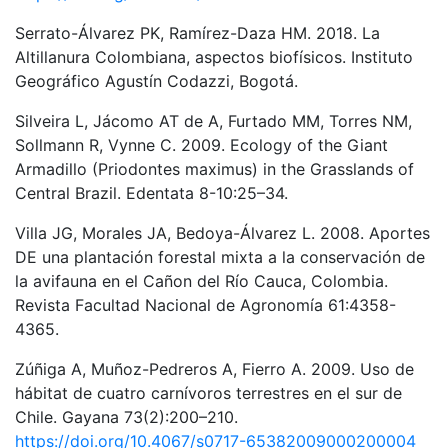
Serrato-Álvarez PK, Ramírez-Daza HM. 2018. La
Altillanura Colombiana, aspectos biofísicos. Instituto
Geográfico Agustín Codazzi, Bogotá.
Silveira L, Jácomo AT de A, Furtado MM, Torres NM,
Sollmann R, Vynne C. 2009. Ecology of the Giant
Armadillo (Priodontes maximus) in the Grasslands of
Central Brazil. Edentata 8-10:25–34.
Villa JG, Morales JA, Bedoya-Álvarez L. 2008. Aportes
DE una plantación forestal mixta a la conservación de
la avifauna en el Cañon del Río Cauca, Colombia.
Revista Facultad Nacional de Agronomía 61:4358-
4365.
Zúñiga A, Muñoz-Pedreros A, Fierro A. 2009. Uso de
hábitat de cuatro carnívoros terrestres en el sur de
Chile. Gayana 73(2):200–210.
https://doi.org/10.4067/s0717-65382009000200004