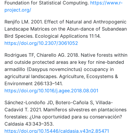
Foundation for Statistical Computing.
https://www.r-
project.org/
Renjifo LM. 2001. Effect of Natural and Anthropogenic
Landscape Matrices on the Abun-dance of Subandean
Bird Species. Ecological Applications 11:14.
https://doi.org/10.2307/3061052
Rodrigues TF, Chiarello AG. 2018. Native forests within
and outside protected areas are key for nine-banded
armadillo (Dasypus novemcinctus) occupancy in
agricultural landscapes. Agriculture, Ecosystems &
Environment 266:133–141.
https://doi.org/10.1016/j.agee.2018.08.001
Sánchez-Londoño JD, Botero-Cañola S, Villada-
Cadavid T. 2021. Mamíferos silvestres en plantaciones
forestales: ¿Una oportunidad para su conservación?
Caldasia 43:343–353.
https://doi.org/10.15446/caldasia.v43n2.85471