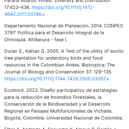
Paraná Atlantic Forest. Diversity and Distribution
17:422–436.
https://doi.org/10.1111/j.1472-
4642.2011.00746.x
Departamento Nacional de Planeación. 2014. CONPES
3797: Política para el Desarrollo Integral de la
Orinoquia: Altillanura - fase I.
Duran S., Kattan G. 2005. A Test of the utility of exotic
tree plantation for understory birds and food
resources in the Colombian Andes. Biotropica: The
Journal of Biology and Conservation 37: 129–135.
https://doi.org/10.1111/j.1744-7429.2005.03207.x
Ecolmod. 2023. Diseño participativo de estrategias
para la reducción de Incendios Forestales, la
Conservación de la Biodiversidad y el Desarrollo
Regional en Paisajes Multifuncionales de Vichada.
Bogotá, Colombia: Universidad Nacional de Colombia.