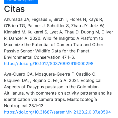
Citas
Ahumada JA, Fegraus E, Birch T, Flores N, Kays R,
O’Brien TG, Palmer J, Schuttler S, Zhao JY, Jetz W,
Kinnaird M, Kulkarni S, Lyet A, Thau D, Duong M, Oliver
R, Dancer A. 2020. Wildlife Insights: A Platform to
Maximize the Potential of Camera Trap and Other
Passive Sensor Wildlife Data for the Planet.
Environmental Conservation 47:1–6.
https://doi.org/10.1017/S0376892919000298
Aya-Cuero CA, Mosquera-Guerra F, Castillo C,
Esquivel DA, , Rojano C, Feijó A. 2021. Ecological
Aspects of Dasypus pastasae in the Colombian
Altillanura, with comments on activity patterns and its
identification via camera traps. Mastozoología
Neotropical 28:1–13.
https://doi.org/10.31687/saremMN.21.28.2.0.07.e0594