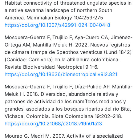
Habitat connectivity of threatened ungulate species in
a native savanna landscape of northern South
America. Mammalian Biology 104:259-275
https://doi.org/10.1007/s42991-024-00404-8
Mosquera-Guerra F, Trujillo F, Aya-Cuero CA, Jiménez-
Ortega AM, Mantilla-Meluk H. 2022. Nuevos registros
de cámara trampa de Speothos venaticus (Lund 1842)
(Canidae: Carnivora) en la altillanura colombiana.
Revista Biodiversidad Neotropical 9:1–6.
https://doi.org/10.18636/bioneotropical.v9i2.821
Mosquera-Guerra F, Trujillo F, Díaz-Pulido AP, Mantilla-
Meluk H. 2018. Diversidad, abundancia relativa y
patrones de actividad de los mamíferos medianos y
grandes, asociados a los bosques riparios del río Bita,
Vichada, Colombia. Biota Colombiana 19:202–218.
https://doi.org/10.21068/c2018.v19n01a13
Mourao G, Medri M. 2007. Activity of a specialized