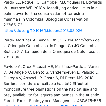
Pardo LE, Roque FO, Campbell MJ, Younes N, Edwards
W, Laurance WF. 2018b. Identifying critical limits in oil
palm cover for the conservation of terrestrial
mammals in Colombia. Biological Conservation
227:65–73.
https://doi.org/10.1016/j.biocon.2018.08.026
Pardo-Martínez A, Rangel-Ch JO. 2014. Mamíferos de
la Orinoquia Colombiana. In Rangel-Ch JO Colombia
Biótica XIV: La región de la Orinoquia de Colombia. p.
785-806.
Paviolo A, Cruz P, Lezzi ME, Martínez-Pardo J, Varela
D, De Angelo C, Benito S, Vanderhoeven E, Palacio L,
Quiroga V, Arrabal JP, Costa S, Di Bitetti MS. 2018.
Barriers, corridors or suitable habitat? Effect of
monoculture tree plantations on the habitat use and
prey availability for jaguars and pumas in the Atlantic
Forest. Forest Ecology and Management 430:576–586.