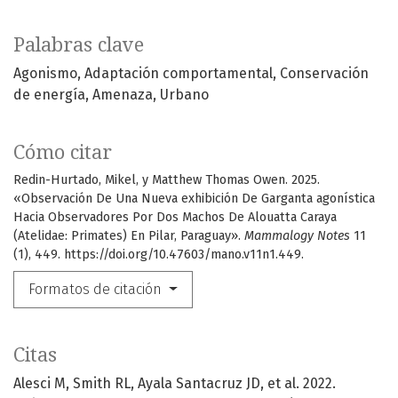
Palabras clave
Agonismo
Adaptación comportamental
Conservación
de energía
Amenaza
Urbano
Cómo citar
Redin-Hurtado, Mikel, y Matthew Thomas Owen. 2025.
«Observación De Una Nueva exhibición De Garganta agonística
Hacia Observadores Por Dos Machos De Alouatta Caraya
(Atelidae: Primates) En Pilar, Paraguay».
Mammalogy Notes
11
(1), 449. https://doi.org/10.47603/mano.v11n1.449.
Formatos de citación
Citas
Alesci M, Smith RL, Ayala Santacruz JD, et al. 2022.