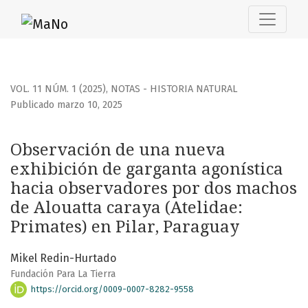
Observación de una nueva exhibición de garganta agonísti
VOL. 11 NÚM. 1 (2025)
,
NOTAS - HISTORIA NATURAL
Publicado marzo 10, 2025
Observación de una nueva
exhibición de garganta agonística
hacia observadores por dos machos
de Alouatta caraya (Atelidae:
Primates) en Pilar, Paraguay
Mikel Redin-Hurtado
Fundación Para La Tierra
https://orcid.org/0009-0007-8282-9558