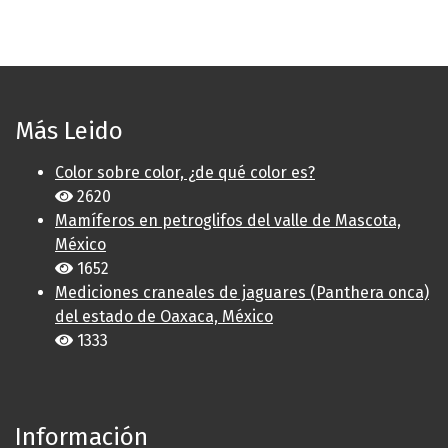
Más Leido
Color sobre color, ¿de qué color es?
2620
Mamíferos en petroglifos del valle de Mascota,
México
1652
Mediciones craneales de jaguares (Panthera onca)
del estado de Oaxaca, México
1333
Información