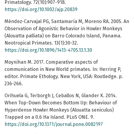
Primatology. 72(10):907-918.
https://doi.org/10.1002/ajp.20839
Méndez-Carvajal PG, Santamaría M, Moreno RA. 2005. An
Observation of Agonistic Behavior in Howler Monkeys
(Alouatta palliata) on Barro Colorado Island, Panama.
Neotropical Primates. 13(1):30-32.
https://doi.org/10.1896/1413-4705.13.1.30
Moynihan M. 2017. Comparative aspects of
communication in New World primates. In: Herring P,
editor. Primate Ethology. New York, USA: Routledge. p.
236-266.
Orihuela G, Terborgh J, Ceballos N, Glander K. 2014.
When Top-Down Becomes Bottom Up: Behaviour of
Hyperdense Howler Monkeys (Alouatta seniculus)
Trapped on a 0.6 Ha Island. PLoS ONE. 9.
https://doi.org/10.1371/journal.pone.0082197