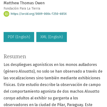
Matthew Thomas Owen
Fundación Para La Tierra
https://orcid.org/0009-0004-7250-685X
PDF (English)
XML (English)
Resumen
Los despliegues agonísticos en los monos aulladores
(género
Alouatta
), no solo se han observado a través de
las vocalizaciones sino también mediante exhibiciones
físicas. Este estudio describe la observación de campo
del comportamiento agonista de dos machos
Alouatta
caraya
adultos al exhibir su garganta a los
observadores en la ciudad de Pilar, Paraguay. Este