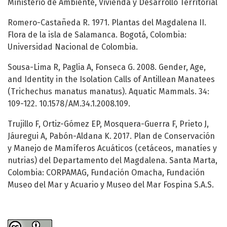
Ministerio de Ambiente, Vivienda y Desarrollo Territorial
Romero-Castañeda R. 1971. Plantas del Magdalena II.
Flora de la isla de Salamanca. Bogotá, Colombia:
Universidad Nacional de Colombia.
Sousa-Lima R, Paglia A, Fonseca G. 2008. Gender, Age,
and Identity in the Isolation Calls of Antillean Manatees
(Trichechus manatus manatus). Aquatic Mammals. 34:
109-122. 10.1578/AM.34.1.2008.109.
Trujillo F, Ortiz-Gómez EP, Mosquera-Guerra F, Prieto J,
Jáuregui A, Pabón-Aldana K. 2017. Plan de Conservación
y Manejo de Mamíferos Acuáticos (cetáceos, manatíes y
nutrias) del Departamento del Magdalena. Santa Marta,
Colombia: CORPAMAG, Fundación Omacha, Fundación
Museo del Mar y Acuario y Museo del Mar Fospina S.A.S.