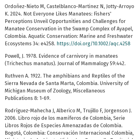
Ordoñez-Nieto M, Castelblanco-Martinez N, Jotty-Arroyo
K. 2024. Not Everyone Likes Manatees: Fishers'
Perceptions Unveil Opportunities and Challenges for
Manatee Conservation in the Swamp Complex of Ayapel,
Colombia. Aquatic Conservation: Marine and Freshwater
Ecosystems 34: e4258.
https://doi.org/10.1002/aqc.4258
Powell, J. 1978. Evidence of carnivory in manatees
(Trichechus manatus). Journal of Mammalogy 59:442.
Ruthven A. 1922. The amphibians and Reptiles of the
Sierra Nevada de Santa Marta, Colombia. University of
Michigan Museum of Zoology, Miscellaneous
Publications 8: 1-69.
Rodríguez-Mahecha J, Alberico M, Trujillo F, Jorgenson J.
2006. Libro rojo de los mamíferos de Colombia, Serie
Libros Rojos de Especies Amenazadas de Colombia.
Bogotá, Colombia: Conservación Internacional Colombia,