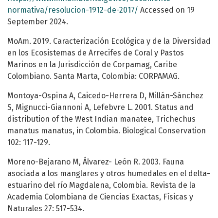
normativa/resolucion-1912-de-2017/
Accessed on 19
September 2024.
MoAm. 2019. Caracterización Ecológica y de la Diversidad
en los Ecosistemas de Arrecifes de Coral y Pastos
Marinos en la Jurisdicción de Corpamag, Caribe
Colombiano. Santa Marta, Colombia: CORPAMAG.
Montoya-Ospina A, Caicedo-Herrera D, Millán-Sánchez
S, Mignucci-Giannoni A, Lefebvre L. 2001. Status and
distribution of the West Indian manatee, Trichechus
manatus manatus, in Colombia. Biological Conservation
102: 117-129.
Moreno-Bejarano M, Álvarez- León R. 2003. Fauna
asociada a los manglares y otros humedales en el delta-
estuarino del río Magdalena, Colombia. Revista de la
Academia Colombiana de Ciencias Exactas, Físicas y
Naturales 27: 517-534.