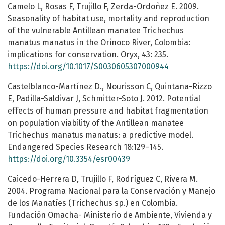
Camelo L, Rosas F, Trujillo F, Zerda-Ordoñez E. 2009.
Seasonality of habitat use, mortality and reproduction
of the vulnerable Antillean manatee Trichechus
manatus manatus in the Orinoco River, Colombia:
implications for conservation. Oryx, 43: 235.
https://doi.org/10.1017/S0030605307000944
Castelblanco-Martínez D., Nourisson C, Quintana-Rizzo
E, Padilla-Saldivar J, Schmitter-Soto J. 2012. Potential
effects of human pressure and habitat fragmentation
on population viability of the Antillean manatee
Trichechus manatus manatus: a predictive model.
Endangered Species Research 18:129–145.
https://doi.org/10.3354/esr00439
Caicedo-Herrera D, Trujillo F, Rodríguez C, Rivera M.
2004. Programa Nacional para la Conservación y Manejo
de los Manatíes (Trichechus sp.) en Colombia.
Fundación Omacha- Ministerio de Ambiente, Vivienda y