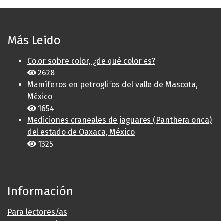
Más Leido
Color sobre color, ¿de qué color es?
2628
Mamíferos en petroglifos del valle de Mascota,
México
1654
Mediciones craneales de jaguares (Panthera onca)
del estado de Oaxaca, México
1325
Información
Para lectores/as