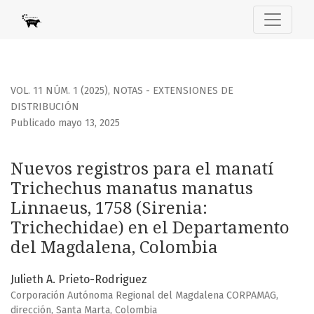
Nuevos registros para el manatí Trichechus manatus mana
VOL. 11 NÚM. 1 (2025)
,
NOTAS - EXTENSIONES DE
DISTRIBUCIÓN
Publicado mayo 13, 2025
Nuevos registros para el manatí
Trichechus manatus manatus
Linnaeus, 1758 (Sirenia:
Trichechidae) en el Departamento
del Magdalena, Colombia
Julieth A. Prieto-Rodriguez
Corporación Autónoma Regional del Magdalena CORPAMAG,
dirección, Santa Marta, Colombia