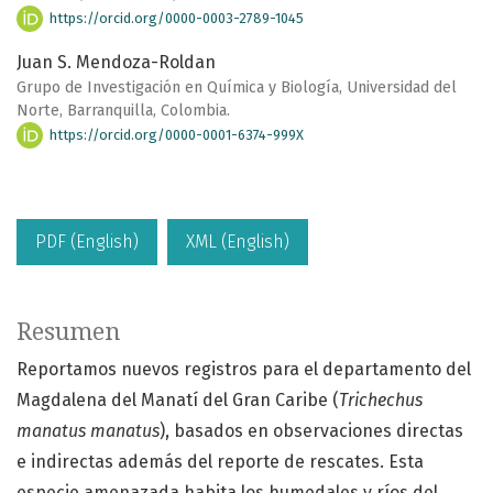
https://orcid.org/0000-0003-2789-1045
Juan S. Mendoza-Roldan
Grupo de Investigación en Química y Biología, Universidad del
Norte, Barranquilla, Colombia.
https://orcid.org/0000-0001-6374-999X
PDF (English)
XML (English)
Resumen
Reportamos nuevos registros para el departamento del
Magdalena del Manatí del Gran Caribe (
Trichechus
manatus manatus
), basados en observaciones directas
e indirectas además del reporte de rescates. Esta
especie amenazada habita los humedales y ríos del