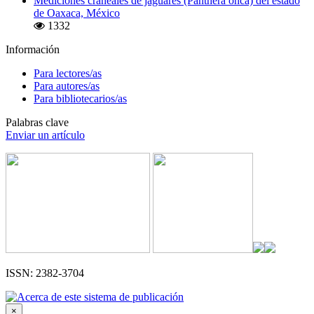
Mediciones craneales de jaguares (Panthera onca) del estado
de Oaxaca, México
1332
Información
Para lectores/as
Para autores/as
Para bibliotecarios/as
Palabras clave
Enviar un artículo
ISSN: 2382-3704
×