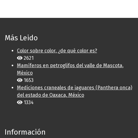
Más Leido
Color sobre color, ¿de qué color es?
2621
Mamíferos en petroglifos del valle de Mascota,
México
1653
Mediciones craneales de jaguares (Panthera onca)
del estado de Oaxaca, México
1334
Información