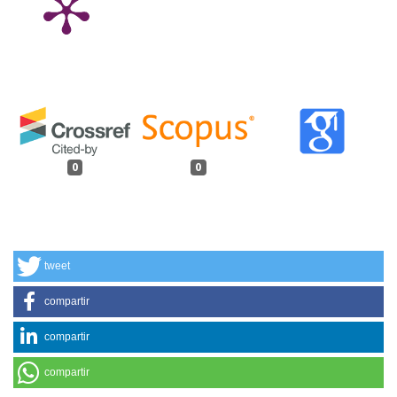
0
0
tweet
compartir
compartir
compartir