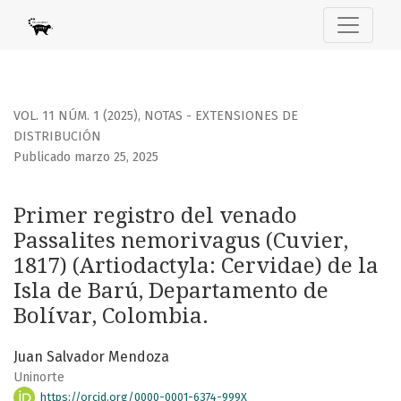
Primer registro del venado Passalites nemorivagus (Cuvier,
VOL. 11 NÚM. 1 (2025)
,
NOTAS - EXTENSIONES DE
DISTRIBUCIÓN
Publicado marzo 25, 2025
Primer registro del venado
Passalites nemorivagus (Cuvier,
1817) (Artiodactyla: Cervidae) de la
Isla de Barú, Departamento de
Bolívar, Colombia.
Juan Salvador Mendoza
Uninorte
https://orcid.org/0000-0001-6374-999X