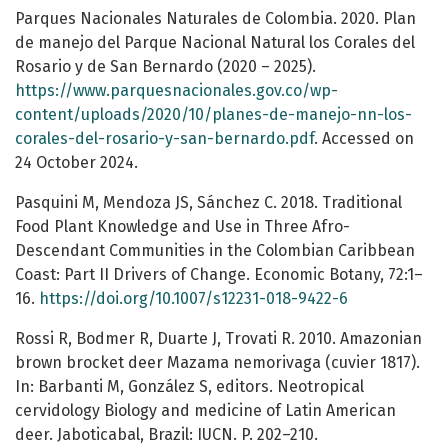
Parques Nacionales Naturales de Colombia. 2020. Plan
de manejo del Parque Nacional Natural los Corales del
Rosario y de San Bernardo (2020 – 2025).
https://www.parquesnacionales.gov.co/wp-
content/uploads/2020/10/planes-de-manejo-nn-los-
corales-del-rosario-y-san-bernardo.pdf
. Accessed on
24 October 2024.
Pasquini M, Mendoza JS, Sánchez C. 2018. Traditional
Food Plant Knowledge and Use in Three Afro-
Descendant Communities in the Colombian Caribbean
Coast: Part II Drivers of Change. Economic Botany, 72:1–
16.
https://doi.org/10.1007/s12231-018-9422-6
Rossi R, Bodmer R, Duarte J, Trovati R. 2010. Amazonian
brown brocket deer Mazama nemorivaga (cuvier 1817).
In: Barbanti M, González S, editors. Neotropical
cervidology Biology and medicine of Latin American
deer. Jaboticabal, Brazil: IUCN. P. 202–210.