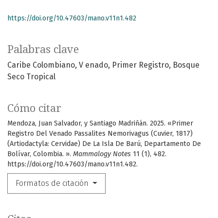
https://doi.org/10.47603/mano.v11n1.482
Palabras clave
Caribe Colombiano
V enado
Primer Registro
Bosque
Seco Tropical
Cómo citar
Mendoza, Juan Salvador, y Santiago Madriñán. 2025. «Primer
Registro Del Venado Passalites Nemorivagus (Cuvier, 1817)
(Artiodactyla: Cervidae) De La Isla De Barú, Departamento De
Bolívar, Colombia. ».
Mammalogy Notes
11 (1), 482.
https://doi.org/10.47603/mano.v11n1.482.
Formatos de citación