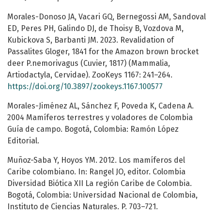
Morales-Donoso JA, Vacari GQ, Bernegossi AM, Sandoval
ED, Peres PH, Galindo DJ, de Thoisy B, Vozdova M,
Kubickova S, Barbanti JM. 2023. Revalidation of
Passalites Gloger, 1841 for the Amazon brown brocket
deer P.nemorivagus (Cuvier, 1817) (Mammalia,
Artiodactyla, Cervidae). ZooKeys 1167: 241–264.
https://doi.org/10.3897/zookeys.1167.100577
Morales-Jiménez AL, Sánchez F, Poveda K, Cadena A.
2004 Mamíferos terrestres y voladores de Colombia
Guía de campo. Bogotá, Colombia: Ramón López
Editorial.
Muñoz-Saba Y, Hoyos YM. 2012. Los mamíferos del
Caribe colombiano. In: Rangel JO, editor. Colombia
Diversidad Biótica XII La región Caribe de Colombia.
Bogotá, Colombia: Universidad Nacional de Colombia,
Instituto de Ciencias Naturales. P. 703–721.