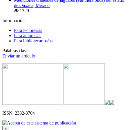
Mediciones craneales de jaguares (Panthera onca) del estado
de Oaxaca, México
1329
Información
Para lectores/as
Para autores/as
Para bibliotecarios/as
Palabras clave
Enviar un artículo
ISSN: 2382-3704
×