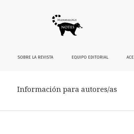
SOBRE LA REVISTA
EQUIPO EDITORIAL
ACE
Información para autores/as