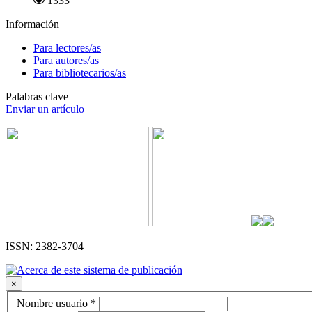
1333
Información
Para lectores/as
Para autores/as
Para bibliotecarios/as
Palabras clave
Enviar un artículo
ISSN: 2382-3704
×
Obligatorio
Nombre usuario
*