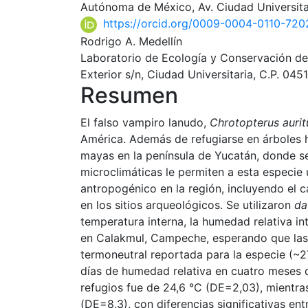
Autónoma de México, Av. Ciudad Universita
https://orcid.org/0009-0004-0110-720
Rodrigo A. Medellín
Laboratorio de Ecología y Conservación de 
Exterior s/n, Ciudad Universitaria, C.P. 0
Resumen
El falso vampiro lanudo,
Chrotopterus aurit
América. Además de refugiarse en árboles h
mayas en la península de Yucatán, donde 
microclimáticas le permiten a esta especie 
antropogénico en la región, incluyendo el ca
en los sitios arqueológicos. Se utilizaron
da
temperatura interna, la humedad relativa i
en Calakmul, Campeche, esperando que las 
termoneutral reportada para la especie (~2
días de humedad relativa en cuatro meses d
refugios fue de 24,6 °C (DE=2,03), mientra
(DE=8,3), con diferencias significativas en