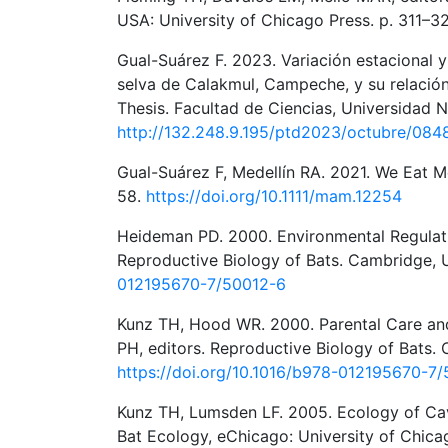
USA: University of Chicago Press. p. 311–3
Gual-Suárez F. 2023. Variación estacional y
selva de Calakmul, Campeche, y su relación
Thesis. Facultad de Ciencias, Universidad
http://132.248.9.195/ptd2023/octubre/084
Gual-Suárez F, Medellín RA. 2021. We Eat M
58.
https://doi.org/10.1111/mam.12254
Heideman PD. 2000. Environmental Regulatio
Reproductive Biology of Bats. Cambridge,
012195670-7/50012-6
Kunz TH, Hood WR. 2000. Parental Care and 
PH, editors. Reproductive Biology of Bats.
https://doi.org/10.1016/b978-012195670-7/
Kunz TH, Lumsden LF. 2005. Ecology of Cavi
Bat Ecology, eChicago: University of Chica