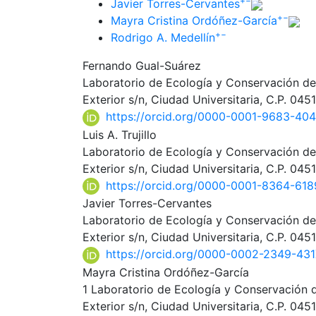
+
−
Javier Torres-Cervantes
+
−
Mayra Cristina Ordóñez-García
+
−
Rodrigo A. Medellín
Fernando Gual-Suárez
Laboratorio de Ecología y Conservación de 
Exterior s/n, Ciudad Universitaria, C.P. 0
https://orcid.org/0000-0001-9683-40
Luis A. Trujillo
Laboratorio de Ecología y Conservación de 
Exterior s/n, Ciudad Universitaria, C.P. 0
https://orcid.org/0000-0001-8364-618
Javier Torres-Cervantes
Laboratorio de Ecología y Conservación de 
Exterior s/n, Ciudad Universitaria, C.P. 0
https://orcid.org/0000-0002-2349-43
Mayra Cristina Ordóñez-García
1 Laboratorio de Ecología y Conservación d
Exterior s/n, Ciudad Universitaria, C.P. 0