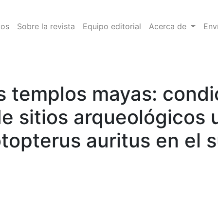
vos
Sobre la revista
Equipo editorial
Acerca de
Env
s templos mayas: condi
e sitios arqueológicos 
topterus auritus en el 