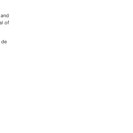
 and
al of
 de