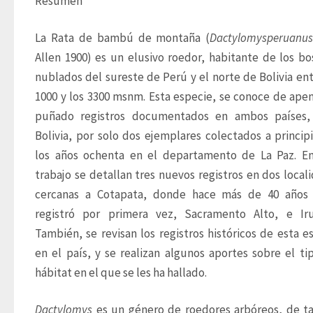
Resumen
La Rata de bambú de montaña (
Dactylomys
peruanu
Allen 1900) es un elusivo roedor, habitante de los bo
nublados del sureste de Perú y el norte de Bolivia entr
1000 y los 3300 msnm. Esta especie, se conoce de apen
puñado registros documentados en ambos países, 
Bolivia, por solo dos ejemplares colectados a principi
los años ochenta en el departamento de La Paz. En
trabajo se detallan tres nuevos registros en dos locali
cercanas a Cotapata, donde hace más de 40 años s
registró por primera vez, Sacramento Alto, e Iru
También, se revisan los registros históricos de esta es
en el país, y se realizan algunos aportes sobre el tip
hábitat en el que se les ha hallado.
Dactylomys
 es un género de roedores arbóreos, de t