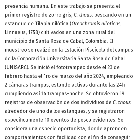
presencia humana. En este trabajo se presenta el
primer registro de zorro gris,
C. thous
, pescando en un
estanque de Tilapia nilótica (
Oreochromis niloticus
,
Linnaeus, 1758) cultivados en una zona rural del
municipio de Santa Rosa de Cabal, Colombia. El
muestreo se realizó en la Estación Piscícola del campus
de la Corporación Universitaria Santa Rosa de Cabal
(UNISARC). Se inició el fototrampeo desde el 23 de
febrero hasta el 1ro de marzo del año 2024, empleando
2 cámaras trampas, estando activas durante las 24h
cumpliendo así 14 trampas-noche. Se obtuvieron 19
registros de observación de dos individuos de
C. thous
alrededor de uno de los estanques, y se registraron
específicamente 10 eventos de pesca evidentes. Se
considera una especie oportunista, donde aprenden
comportamientos con facilidad con el fin de conseguir