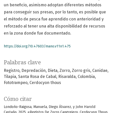
un beneficio, asimismo adoptan diferentes métodos
para conseguir sus presas, por lo tanto, es posible que
el método de pesca fue aprendido con anterioridad y
reforzado al tener una alta disponibilidad de recursos
en la zona donde fue documentado.
https://doi.org/10.47603/mano.v11n1.475
Palabras clave
Registro
Depredación
Dieta
Zorro
Zorro gris
Canidae
Tilapia
Santa Rosa de Cabal
Risaralda
Colombia
Fototrampeo
Cerdocyon thous
Cómo citar
Londoño-Raigosa, Manuela, Diego Álvarez, y John Harold
Castaño. 2025. «Registro De Zorro Cangrejero, Cerdocyon Thous