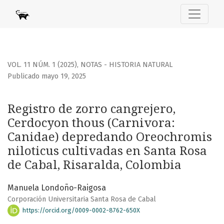
Registro de zorro cangrejero, Cerdocyon thous (Carnivora
VOL. 11 NÚM. 1 (2025)
,
NOTAS - HISTORIA NATURAL
Publicado mayo 19, 2025
Registro de zorro cangrejero,
Cerdocyon thous (Carnivora:
Canidae) depredando Oreochromis
niloticus cultivadas en Santa Rosa
de Cabal, Risaralda, Colombia
Manuela Londoño-Raigosa
Corporación Universitaria Santa Rosa de Cabal
https://orcid.org/0009-0002-8762-650X