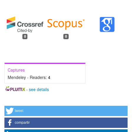
0
0
Captures
Mendeley - Readers:
4
-
see details
tweet
compartir