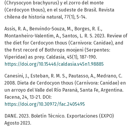
(Chrysocyon brachyurus) y el zorro del monte
(Cerdocyon thous), en el sudeste de Brasil. Revista
chilena de historia natural, 77(1), 5-14.
Assis, R. A., Benvindo-Souza, M., Borges, R. E.,
Montanheiro-Valentim, A., Santos, L. R. S. 2023. Review of
the diet for Cerdocyon thous (Carnivora: Canidae), and
the first record of Bothrops moojeni (Serpentes:
Viperidae) as prey. Caldasia, 45(1), 187-190.
https://doi.org/10.15446/caldasia.v45n1.98885
Canesini, J., Esteban, R. M. S., Pautasso, A., Medrano, C.
2008. Dieta de Cerdocyon thous (Carnívora: Canidae) en
un arroyo del Valle del Río Paraná, Santa Fe, Argentina.
Facena, 24, 13-21. DOI:
https://doi.org/10.30972/fac.2405495
DANE. 2023. Boletín Técnico. Exportaciones (EXPO)
Agosto 2023.