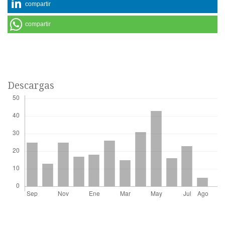
compartir
compartir
Descargas