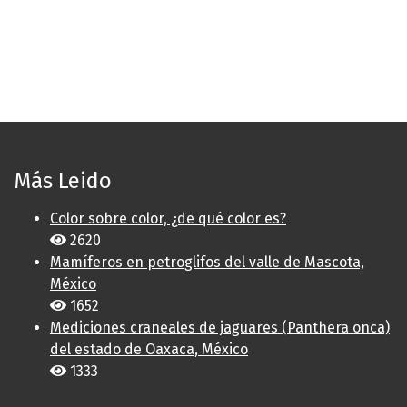
Más Leido
Color sobre color, ¿de qué color es?
2620
Mamíferos en petroglifos del valle de Mascota,
México
1652
Mediciones craneales de jaguares (Panthera onca)
del estado de Oaxaca, México
1333