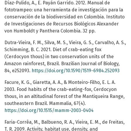
Díaz-Pulido, A., E. Payán Garrido. 2012. Manual de
fototrampeo: una herramienta de investigación para la
conservación de la biodiversidad en Colombia. Instituto
de Investigaciones de Recursos Biológicos Alexander
von Humboldt y Panthera Colombia. 32 pp.
Dutra-Vieira, F. M., Silva, M. S., Vieira, G. S., Carvalho, A. S.,
Schimming, B. C. 2021. Diet of crab-eating fox
(Cerdocyon thous) in two conservation units of the
Amazon rainforest, Brazil. Brazilian Journal of Biology,
84, e252093.
https://doi.org/10.1590/1519-6984.252093
Facure, K. G., Giaretta, A. A., & Monteiro-Filho, E. L. A.
2003. Food habits of the crab-eating-fox, Cerdocyon
thous, in an altitudinal forest of the Mantiqueira Range,
southeastern Brazil. Mammalia, 67(4).
https://doi.org/10.1515/mamm-2003-0404
Faria-Corrêa, M., Balbueno, R. A., Vieira, E. M., de Freitas,
T. R. 2009. Activity, habitat use, density, and