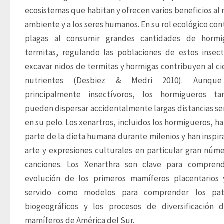
ecosistemas que habitan y ofrecen varios beneficios al 
ambiente y a los seres humanos. En su rol ecológico cont
plagas al consumir grandes cantidades de hormig
termitas, regulando las poblaciones de estos insecto
excavar nidos de termitas y hormigas contribuyen al cic
nutrientes (Desbiez & Medri 2010). Aunque
principalmente insectívoros, los hormigueros tam
pueden dispersar accidentalmente largas distancias sem
en su pelo. Los xenartros, incluidos los hormigueros, han
parte de la dieta humana durante milenios y han inspira
arte y expresiones culturales en particular gran núme
canciones. Los Xenarthra son clave para comprend
evolución de los primeros mamíferos placentarios 
servido como modelos para comprender los patr
biogeográficos y los procesos de diversificación d
mamíferos de América del Sur.