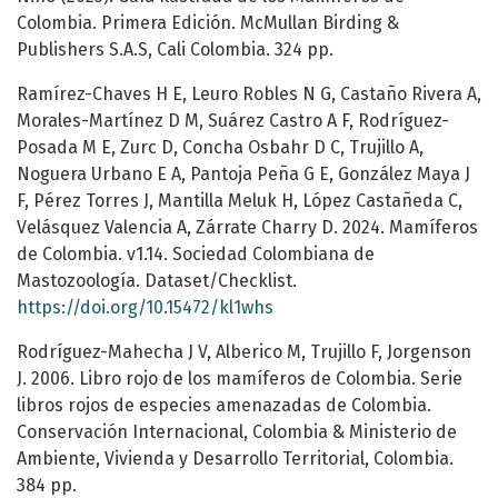
Colombia. Primera Edición. McMullan Birding &
Publishers S.A.S, Cali Colombia. 324 pp.
Ramírez-Chaves H E, Leuro Robles N G, Castaño Rivera A,
Morales-Martínez D M, Suárez Castro A F, Rodríguez-
Posada M E, Zurc D, Concha Osbahr D C, Trujillo A,
Noguera Urbano E A, Pantoja Peña G E, González Maya J
F, Pérez Torres J, Mantilla Meluk H, López Castañeda C,
Velásquez Valencia A, Zárrate Charry D. 2024. Mamíferos
de Colombia. v1.14. Sociedad Colombiana de
Mastozoología. Dataset/Checklist.
https://doi.org/10.15472/kl1whs
Rodríguez-Mahecha J V, Alberico M, Trujillo F, Jorgenson
J. 2006. Libro rojo de los mamíferos de Colombia. Serie
libros rojos de especies amenazadas de Colombia.
Conservación Internacional, Colombia & Ministerio de
Ambiente, Vivienda y Desarrollo Territorial, Colombia.
384 pp.