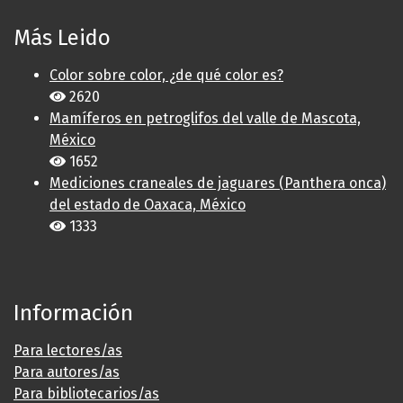
Más Leido
Color sobre color, ¿de qué color es?
2620
Mamíferos en petroglifos del valle de Mascota,
México
1652
Mediciones craneales de jaguares (Panthera onca)
del estado de Oaxaca, México
1333
Información
Para lectores/as
Para autores/as
Para bibliotecarios/as