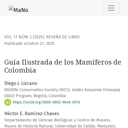
Guía Ilustrada de los Mamíferos de Colombia
VOL. 11 NÚM. 2 (2025)
,
RESEÑA DE LIBRO
Publicado octubre 27, 2025
Guía Ilustrada de los Mamíferos de
Colombia
Diego J. Lizcano
Wildlife Conservation Society (WCS). Andes Amazonia Orinoquia
(AAO) Program. Bogotá, Colombia
https://orcid.org/0000-0002-9648-0576
Héctor E. Ramírez-Chaves
Departamento de Ciencias Biológicas y Centro de Museos,
Museo de Historia Natural, Universidad de Caldas, Manizales,