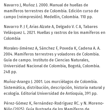
Navarro J, Muñoz J. 2000. Manual de huellas de
mamíferos terrestres de Colombia. Edición curso de
campo (reimpresión). Medellín, Colombia. 110 pp.
Navarro P. J F, Arias Alzate A, Delgado V. C A, Tabares
Velásquez L. 2021. Huellas y rastros de los mamíferos en
Colombia
Morales-Jiménez A, Sánchez F, Poveda K, Cadena A. A.
2004. Mamíferos terrestres y voladores de Colombia.
Guía de campo. Instituto de Ciencias Naturales,
Universidad Nacional de Colombia, Bogotá, Colombia.
248 pp.
Muñoz-Arango J. 2001. Los murciélagos de Colombia.
Sistemática, distribución, descripción, historia natural y
ecología. Editorial Universidad de Antioquia, 391 pp.
Pérez-Gómez K, Fernández-Rodríguez RC. y N. Moreno-
Niño (2025). Guía Ilustrada de los Mamíferos de