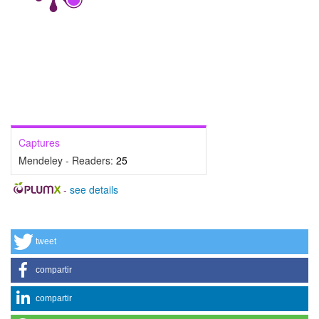
Captures
Mendeley - Readers:
25
-
see details
tweet
compartir
compartir