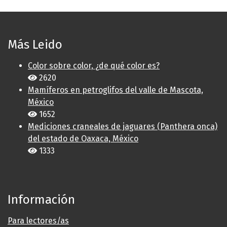
Más Leido
Color sobre color, ¿de qué color es?
2620
Mamíferos en petroglifos del valle de Mascota,
México
1652
Mediciones craneales de jaguares (Panthera onca)
del estado de Oaxaca, México
1333
Información
Para lectores/as