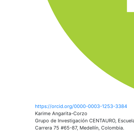
https://orcid.org/0000-0003-1253-3384
Karime Angarita-Corzo
Grupo de Investigación CENTAURO, Escuela 
Carrera 75 #65-87, Medellín, Colombia.