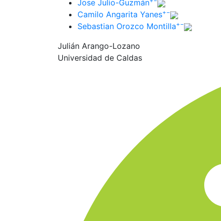
+
−
Jose Julio-Guzmán
+
−
Camilo Angarita Yanes
+
−
Sebastian Orozco Montilla
Julián Arango-Lozano
Universidad de Caldas