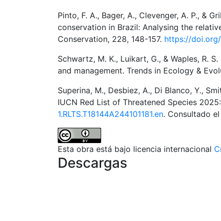
Pinto, F. A., Bager, A., Clevenger, A. P., & 
conservation in Brazil: Analysing the relati
Conservation, 228, 148-157.
https://doi.org
Schwartz, M. K., Luikart, G., & Waples, R. S
and management. Trends in Ecology & Evolu
Superina, M., Desbiez, A., Di Blanco, Y., Smi
IUCN Red List of Threatened Species 2025
1.RLTS.T18144A244101181.en
. Consultado el
Esta obra está bajo licencia internacional
C
Descargas