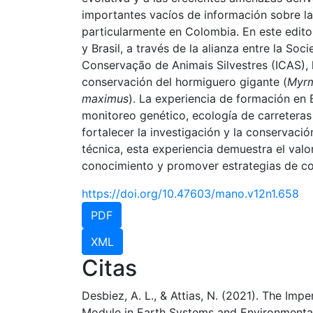
importantes vacíos de información sobre la
particularmente en Colombia. En este edit
y Brasil, a través de la alianza entre la S
Conservação de Animais Silvestres (ICAS), 
conservación del hormiguero gigante (
Myrm
maximus
). La experiencia de formación en 
monitoreo genético, ecología de carreteras
fortalecer la investigación y la conservaci
técnica, esta experiencia demuestra el valo
conocimiento y promover estrategias de co
https://doi.org/10.47603/mano.v12n1.658
PDF
XML
Citas
Desbiez, A. L., & Attias, N. (2021). The Im
Module in Earth Systems and Environmental