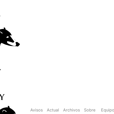
o entre Colombia y Brasil
Avisos
Actual
Archivos
Sobre
Equip