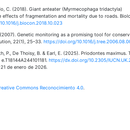
Grilo, C. (2018). Giant anteater (Myrmecophaga tridactyla)
ve effects of fragmentation and mortality due to roads. Biol
/10.1016/j.biocon.2018.10.023
. (2007). Genetic monitoring as a promising tool for conserv
tion, 22(1), 25–33.
https://doi.org/10.1016/j.tree.2006.08.
th, P., De Thoisy, B. & Earl, E. (2025). Priodontes maximus. 
: e.T18144A244101181.
https://dx.doi.org/10.2305/IUCN.UK
 21 de enero de 2026.
reative Commons Reconocimiento 4.0
.