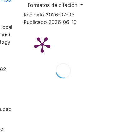
Formatos de citación
Recibido 2026-07-03
Publicado 2026-06-10
 local
mus),
ology
262-
Ciudad
de