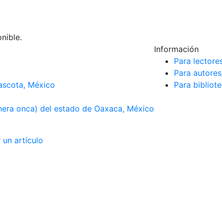
nible.
Información
Para lectore
Para autores
Mascota, México
Para bibliot
hera onca) del estado de Oaxaca, México
 un artículo