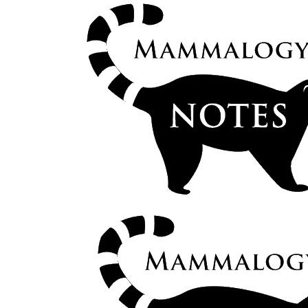
Los Xenartros como puentes de conocimient