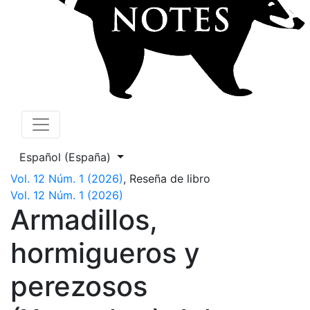
Cambiar el idioma. El actual es:
Español (España)
Vol. 12 Núm. 1 (2026)
,
Reseña de libro
Vol. 12 Núm. 1 (2026)
Armadillos,
hormigueros y
perezosos