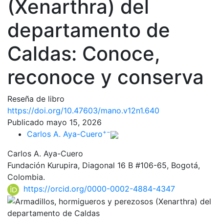
(Xenarthra) del
departamento de
Caldas: Conoce,
reconoce y conserva
Reseña de libro
https://doi.org/10.47603/mano.v12n1.640
Publicado mayo 15, 2026
+
−
Carlos A. Aya-Cuero
Carlos A. Aya-Cuero
Fundación Kurupira, Diagonal 16 B #106-65, Bogotá,
Colombia.
https://orcid.org/0000-0002-4884-4347