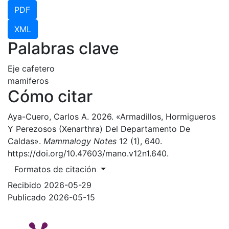
PDF
XML
Palabras clave
Eje cafetero
mamiferos
Cómo citar
Aya-Cuero, Carlos A. 2026. «Armadillos, Hormigueros
Y Perezosos (Xenarthra) Del Departamento De
Caldas».
Mammalogy Notes
12 (1), 640.
https://doi.org/10.47603/mano.v12n1.640.
Formatos de citación
Recibido 2026-05-29
Publicado 2026-05-15