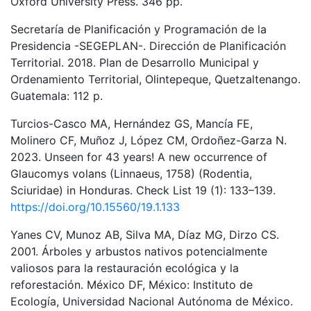
Oxford University Press. 346 pp.
Secretaría de Planificación y Programación de la
Presidencia -SEGEPLAN-. Dirección de Planificación
Territorial. 2018. Plan de Desarrollo Municipal y
Ordenamiento Territorial, Olintepeque, Quetzaltenango.
Guatemala: 112 p.
Turcios-Casco MA, Hernández GS, Mancía FE,
Molinero CF, Muñoz J, López CM, Ordoñez-Garza N.
2023. Unseen for 43 years! A new occurrence of
Glaucomys volans (Linnaeus, 1758) (Rodentia,
Sciuridae) in Honduras. Check List 19 (1): 133–139.
https://doi.org/10.15560/19.1.133
Yanes CV, Munoz AB, Silva MA, Díaz MG, Dirzo CS.
2001. Árboles y arbustos nativos potencialmente
valiosos para la restauración ecológica y la
reforestación. México DF, México: Instituto de
Ecología, Universidad Nacional Autónoma de México.