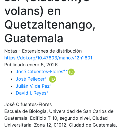
volans) en
Quetzaltenango,
Guatemala
Notas - Extensiones de distribución
https://doi.org/10.47603/mano.v12n1.601
Publicado enero 5, 2026
+
−
José Cifuentes-Flores
+
−
José Pellecer
+
−
Julián V. de Paz
+
−
David I. Reyes
José Cifuentes-Flores
Escuela de Biología, Universidad de San Carlos de
Guatemala, Edificio T-10, segundo nivel, Ciudad
Universitaria, Zona 12, 01012, Ciudad de Guatemala,