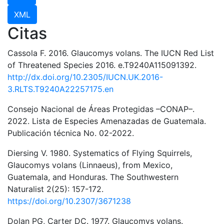
XML
Citas
Cassola F. 2016. Glaucomys volans. The IUCN Red List
of Threatened Species 2016. e.T9240A115091392.
http://dx.doi.org/10.2305/IUCN.UK.2016-
3.RLTS.T9240A22257175.en
Consejo Nacional de Áreas Protegidas –CONAP–.
2022. Lista de Especies Amenazadas de Guatemala.
Publicación técnica No. 02-2022.
Diersing V. 1980. Systematics of Flying Squirrels,
Glaucomys volans (Linnaeus), from Mexico,
Guatemala, and Honduras. The Southwestern
Naturalist 2(25): 157-172.
https://doi.org/10.2307/3671238
Dolan PG, Carter DC. 1977. Glaucomys volans.