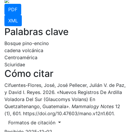
PDF
XML
Palabras clave
Bosque pino-encino
cadena volcánica
Centroamérica
Sciuridae
Cómo citar
Cifuentes-Flores, José, José Pellecer, Julián V. de Paz,
y David I. Reyes. 2026. «Nuevos Registros De Ardilla
Voladora Del Sur (Glaucomys Volans) En
Quetzaltenango, Guatemala».
Mammalogy Notes
12
(1), 601. https://doi.org/10.47603/mano.v12n1.601.
Formatos de citación
Recibido 2025-12-02