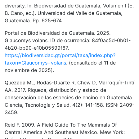
diversity. In: Biodiversidad de Guatemala, Volumen I (E.
B. Cano, ed.). Universidad del Valle de Guatemala,
Guatemala. Pp. 625-674.
Portal de Biodiversidad de Guatemala. 2025.
Glaucomys volans. ID de ocurrencia: 84f0ac5d-0b01-
4b20-bb90-e10b05599f67.
https://biodiversidad.gt/portal/taxa/index.php?
taxon=Glaucomys+volans
. (consultado el 11 de
noviembre de 2025).
Quezada ML, Rodas-Duarte R, Chew D, Marroquín-Tintí
AA. 2017. Riqueza, distribución y estado de
conservación de las especies de encino en Guatemala.
Ciencia, Tecnología y Salud. 4(2): 141-158. ISSN: 2409-
3459.
Reid F. 2009. A Field Guide To The Mammals Of
Central America And Southeast Mexico. Mew York: