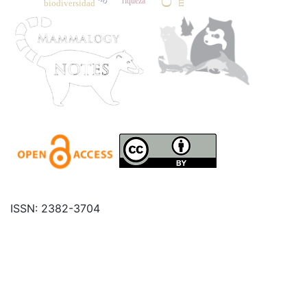
riqueza
biodiversidad
ISSN: 2382-3704