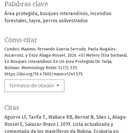
Palabras clave
Área protegida
bosques interandinos
incendios
forestales
tayra
perros asilvestrados
Cómo citar
Condori, Maximo, Fernando Guerra-Serrudo, Paola Nogales-
Ascarrunz, y Enzo Aliaga-Rossel. 2026. «El Melero (Eira barbara),
En Bosques Interandinos En Un área Protegida De Tarija,
Bolivia».
Mammalogy Notes
12 (1), 575.
https://doi.org/10.47603/mano.v12n1.575.
Formatos de citación
Citas
Aguirre LF, Tarifa T., Wallace RB, Bernal N, Siles L, Aliaga-
Rossel E, Salazar-Bravo J. 2019. Lista actualizada y
comentada de los mamíferos de Bolivia. Ecología en