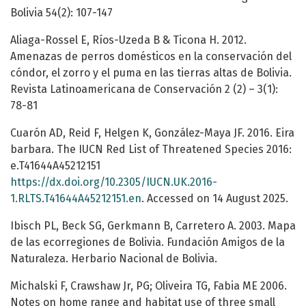
Bolivia 54(2): 107-147
Aliaga-Rossel E, Ríos-Uzeda B & Ticona H. 2012.
Amenazas de perros domésticos en la conservación del
cóndor, el zorro y el puma en las tierras altas de Bolivia.
Revista Latinoamericana de Conservación 2 (2) – 3(1):
78-81
Cuarón AD, Reid F, Helgen K, González-Maya JF. 2016. Eira
barbara. The IUCN Red List of Threatened Species 2016:
e.T41644A45212151
https://dx.doi.org/10.2305/IUCN.UK.2016-
1.RLTS.T41644A45212151.en
. Accessed on 14 August 2025.
Ibisch PL, Beck SG, Gerkmann B, Carretero A. 2003. Mapa
de las ecorregiones de Bolivia. Fundación Amigos de la
Naturaleza. Herbario Nacional de Bolivia.
Michalski F, Crawshaw Jr, PG; Oliveira TG, Fabia ME 2006.
Notes on home range and habitat use of three small