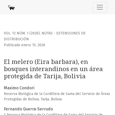
El melero (Eira barbara), en bosques interandinos en un áre
VOL. 12 NÚM. 1 (2026)
,
NOTAS - EXTENSIONES DE
DISTRIBUCIÓN
Publicado enero 15, 2026
El melero (Eira barbara), en
bosques interandinos en un área
protegida de Tarija, Bolivia
Maximo Condori
Reserva Biológica de la Cordillera de Sama del Servicio de Áreas
Protegidas de Bolivia, Tarija, Bolivia.
Fernando Guerra-Serrudo
1 Reserva Biológica de la Cordillera de Sama del Servicio de