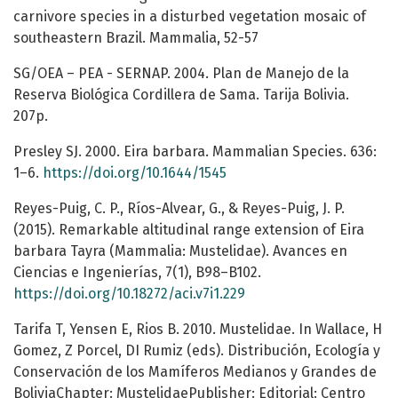
carnivore species in a disturbed vegetation mosaic of
southeastern Brazil. Mammalia, 52-57
SG/OEA – PEA - SERNAP. 2004. Plan de Manejo de la
Reserva Biológica Cordillera de Sama. Tarija Bolivia.
207p.
Presley SJ. 2000. Eira barbara. Mammalian Species. 636:
1–6.
https://doi.org/10.1644/1545
Reyes-Puig, C. P., Ríos-Alvear, G., & Reyes-Puig, J. P.
(2015). Remarkable altitudinal range extension of Eira
barbara Tayra (Mammalia: Mustelidae). Avances en
Ciencias e Ingenierías, 7(1), B98–B102.
https://doi.org/10.18272/aci.v7i1.229
Tarifa T, Yensen E, Rios B. 2010. Mustelidae. In Wallace, H
Gomez, Z Porcel, DI Rumiz (eds). Distribución, Ecología y
Conservación de los Mamíferos Medianos y Grandes de
BoliviaChapter: MustelidaePublisher: Editorial: Centro