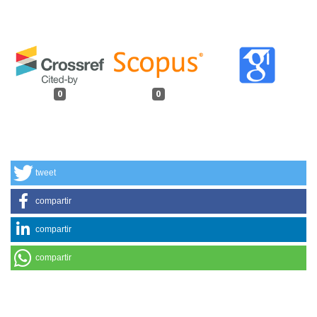
0
0
tweet
compartir
compartir
compartir