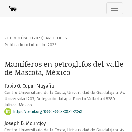
Mamíferos en petroglifos del valle de Mascota, México
VOL. 8 NÚM. 1 (2022)
,
ARTÍCULOS
Publicado octubre 14, 2022
Mamíferos en petroglifos del valle
de Mascota, México
Fabio G. Cupul-Magaña
Centro Universitario de la Costa, Universidad de Guadalajara, Av.
Universidad 203, Delegación Ixtapa, Puerto Vallarta 48280,
Jalisco, México
https://orcid.org/0000-0003-3832-234X
Joseph B. Mountjoy
Centro Universitario de la Costa, Universidad de Guadalajara, Av.