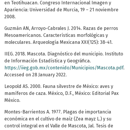
en Teotihuacan. Congreso Internacional Imagen y
Apariencia: Universidad de Murcia, 19 – 21 noviembre
2008.
Guzmán AN, Arroyo-Cabrales J. 2014. Razas de perros
Mesoamericanos. Características morfológicas y
moleculares. Arqueología Mexicana XXI(125): 38-41.
IIEG. 2018. Mascota. Diagnóstico del municipio. Instituto
de Información Estadística y Geográfica.
https://iieg.gob.mx/contenido/Municipios/Mascota.pdf
.
Accessed on 28 January 2022.
Leopold AS. 2000. Fauna silvestre de México: aves y
mamíferos de caza. México, D.F., México: Editorial Pax
México.
Montes-Barrientos A. 1977. Plagas de importancia
económica en el cultivo de maíz (Zea mayz L.) y su
control integral en el Valle de Mascota, Jal. Tesis de