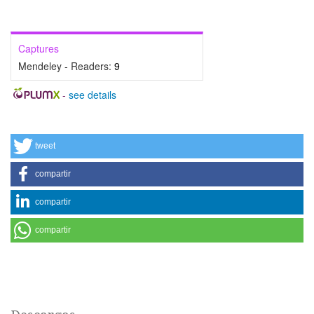
Captures
Mendeley - Readers:
9
-
see details
tweet
compartir
compartir
compartir