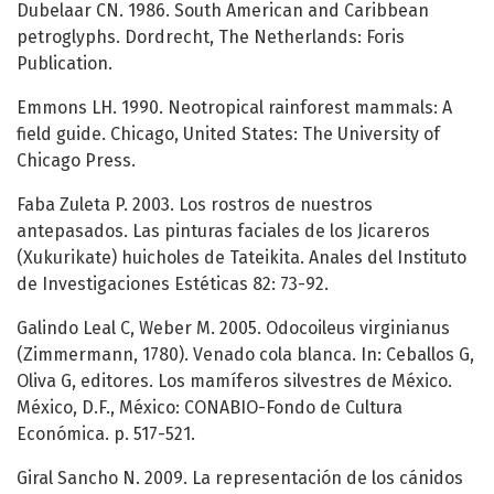
Dubelaar CN. 1986. South American and Caribbean
petroglyphs. Dordrecht, The Netherlands: Foris
Publication.
Emmons LH. 1990. Neotropical rainforest mammals: A
field guide. Chicago, United States: The University of
Chicago Press.
Faba Zuleta P. 2003. Los rostros de nuestros
antepasados. Las pinturas faciales de los Jicareros
(Xukurikate) huicholes de Tateikita. Anales del Instituto
de Investigaciones Estéticas 82: 73-92.
Galindo Leal C, Weber M. 2005. Odocoileus virginianus
(Zimmermann, 1780). Venado cola blanca. In: Ceballos G,
Oliva G, editores. Los mamíferos silvestres de México.
México, D.F., México: CONABIO-Fondo de Cultura
Económica. p. 517-521.
Giral Sancho N. 2009. La representación de los cánidos