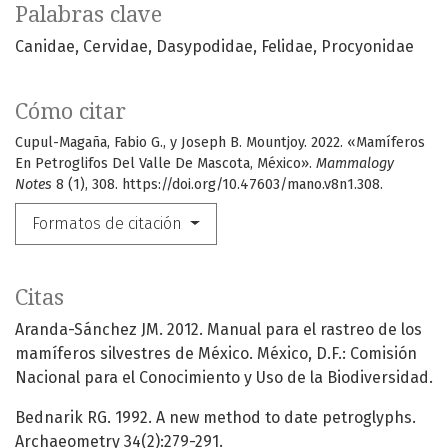
Palabras clave
Canidae
Cervidae
Dasypodidae
Felidae
Procyonidae
Cómo citar
Cupul-Magaña, Fabio G., y Joseph B. Mountjoy. 2022. «Mamíferos
En Petroglifos Del Valle De Mascota, México».
Mammalogy
Notes
8 (1), 308. https://doi.org/10.47603/mano.v8n1.308.
Formatos de citación
Citas
Aranda-Sánchez JM. 2012. Manual para el rastreo de los
mamíferos silvestres de México. México, D.F.: Comisión
Nacional para el Conocimiento y Uso de la Biodiversidad.
Bednarik RG. 1992. A new method to date petroglyphs.
Archaeometry 34(2):279-291.