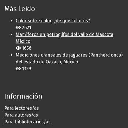
Más Leido
Color sobre color, ¿de qué color es?
2621
Mamíferos en petroglifos del valle de Mascota,
México
1656
Mediciones craneales de jaguares (Panthera onca)
del estado de Oaxaca, México
1329
Información
Para lectores/as
Para autores/as
Para bibliotecarios/as