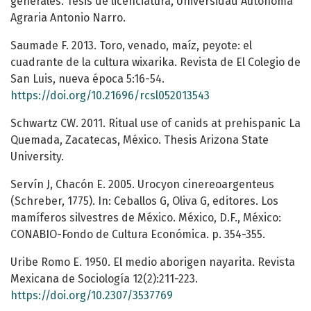
generales. Tesis de licenciatura, Universidad Autónoma
Agraria Antonio Narro.
Saumade F. 2013. Toro, venado, maíz, peyote: el
cuadrante de la cultura wixarika. Revista de El Colegio de
San Luis, nueva época 5:16-54.
https://doi.org/10.21696/rcsl052013543
Schwartz CW. 2011. Ritual use of canids at prehispanic La
Quemada, Zacatecas, México. Thesis Arizona State
University.
Servín J, Chacón E. 2005. Urocyon cinereoargenteus
(Schreber, 1775). In: Ceballos G, Oliva G, editores. Los
mamíferos silvestres de México. México, D.F., México:
CONABIO-Fondo de Cultura Económica. p. 354-355.
Uribe Romo E. 1950. El medio aborigen nayarita. Revista
Mexicana de Sociología 12(2):211-223.
https://doi.org/10.2307/3537769