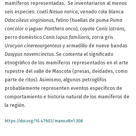
mamíferos representadas. Se inventariaron al menos
seis especies: coatí
Nasua narica
, venado cola blanca
Odocoileus virginianus
, felino (huellas de puma
Puma
concolor
o jaguar
Panthera onca
), coyote
Canis latrans
,
perro doméstico
Canis lupus familiaris
, zorra gris
Urocyon cinereoargenteus
y armadillo de nueve bandas
Dasypus novemcinctus
. Se comenta el significado
etnográfico de los mamíferos representados en el arte
rupestre del valle de Mascota (presas, deidades, como
parte de ritos). Asimismo, algunos petroglifos
probablemente representen eventos específicos de
comportamiento e historia natural de los mamíferos de
la región.
https://doi.org/10.47603/mano.v8n1.308