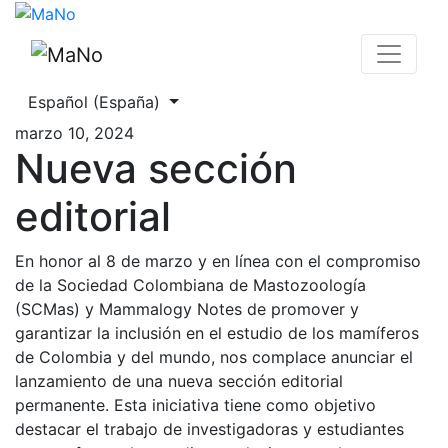
Nueva sección editorial
Cambiar el idioma. El actual es:
Español (España)
marzo 10, 2024
Nueva sección
editorial
En honor al 8 de marzo y en línea con el compromiso
de la Sociedad Colombiana de Mastozoología
(SCMas) y Mammalogy Notes de promover y
garantizar la inclusión en el estudio de los mamíferos
de Colombia y del mundo, nos complace anunciar el
lanzamiento de una nueva sección editorial
permanente. Esta iniciativa tiene como objetivo
destacar el trabajo de investigadoras y estudiantes