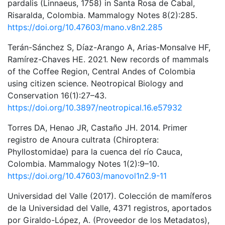
pardalis (Linnaeus, 1758) in Santa Rosa de Cabal,
Risaralda, Colombia. Mammalogy Notes 8(2):285.
https://doi.org/10.47603/mano.v8n2.285
Terán-Sánchez S, Díaz-Arango A, Arias-Monsalve HF,
Ramírez-Chaves HE. 2021. New records of mammals
of the Coffee Region, Central Andes of Colombia
using citizen science. Neotropical Biology and
Conservation 16(1):27–43.
https://doi.org/10.3897/neotropical.16.e57932
Torres DA, Henao JR, Castaño JH. 2014. Primer
registro de Anoura cultrata (Chiroptera:
Phyllostomidae) para la cuenca del río Cauca,
Colombia. Mammalogy Notes 1(2):9–10.
https://doi.org/10.47603/manovol1n2.9-11
Universidad del Valle (2017). Colección de mamíferos
de la Universidad del Valle, 4371 registros, aportados
por Giraldo-López, A. (Proveedor de los Metadatos),