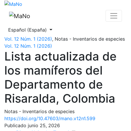
Lista actualizada de los mamíferos del Departamento de
Cambiar el idioma. El actual es:
Español (España)
Vol. 12 Núm. 1 (2026)
,
Notas - Inventarios de especies
Vol. 12 Núm. 1 (2026)
Lista actualizada de
los mamíferos del
Departamento de
Risaralda, Colombia
Notas - Inventarios de especies
https://doi.org/10.47603/mano.v12n1.599
Publicado junio 25, 2026