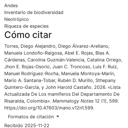
Andes
Inventario de biodiversidad
Neotrópico
Riqueza de especies
Cómo citar
Torres, Diego Alejandro, Diego Álvarez-Arellano,
Manuela Londoño-Raigosa, Abel E. Rojas, Blas A.
Cárdenas, Carolina Guzmán-Valencia, Catalina Orrego,
Jhon E. Rojas-Osorio, Juan C. Troncoso, Luis F. Ruiz,
Manuel Rodríguez-Rocha, Manuela Montoya-Marín,
Mario A. Santana-Tobar, Rubén D. Murillo, Sthepany
Quintero-García, y John Harold Castaño. 2026. «Lista
Actualizada De Los mamíferos Del Departamento De
Risaralda, Colombia».
Mammalogy Notes
12 (1), 599.
https://doi.org/10.47603/mano.v12n1.599.
Formatos de citación
Recibido 2025-11-22