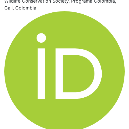
Wildlife Conservation Society, Programa Colombia,
Cali, Colombia