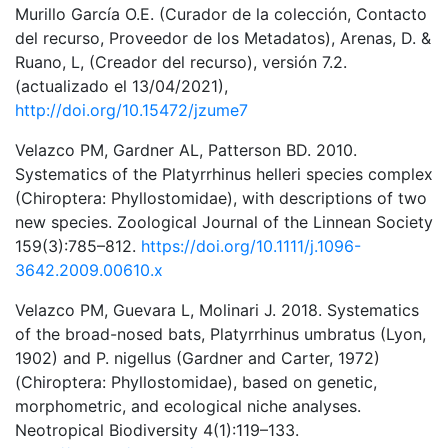
Murillo García O.E. (Curador de la colección, Contacto
del recurso, Proveedor de los Metadatos), Arenas, D. &
Ruano, L, (Creador del recurso), versión 7.2.
(actualizado el 13/04/2021),
http://doi.org/10.15472/jzume7
Velazco PM, Gardner AL, Patterson BD. 2010.
Systematics of the Platyrrhinus helleri species complex
(Chiroptera: Phyllostomidae), with descriptions of two
new species. Zoological Journal of the Linnean Society
159(3):785–812.
https://doi.org/10.1111/j.1096-
3642.2009.00610.x
Velazco PM, Guevara L, Molinari J. 2018. Systematics
of the broad-nosed bats, Platyrrhinus umbratus (Lyon,
1902) and P. nigellus (Gardner and Carter, 1972)
(Chiroptera: Phyllostomidae), based on genetic,
morphometric, and ecological niche analyses.
Neotropical Biodiversity 4(1):119–133.