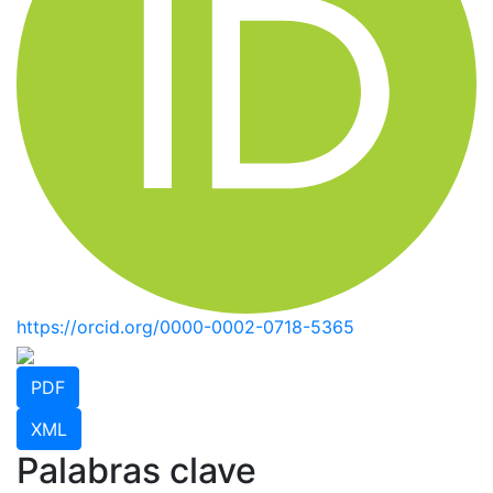
https://orcid.org/0000-0002-0718-5365
PDF
XML
Palabras clave