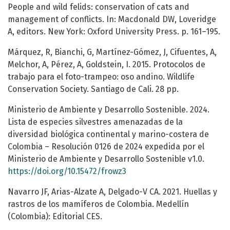
People and wild felids: conservation of cats and
management of conflicts. In: Macdonald DW, Loveridge
A, editors. New York: Oxford University Press. p. 161–195.
Márquez, R, Bianchi, G, Martínez-Gómez, J, Cifuentes, A,
Melchor, A, Pérez, A, Goldstein, I. 2015. Protocolos de
trabajo para el foto-trampeo: oso andino. Wildlife
Conservation Society. Santiago de Cali. 28 pp.
Ministerio de Ambiente y Desarrollo Sostenible. 2024.
Lista de especies silvestres amenazadas de la
diversidad biológica continental y marino-costera de
Colombia – Resolución 0126 de 2024 expedida por el
Ministerio de Ambiente y Desarrollo Sostenible v1.0.
https://doi.org/10.15472/frowz3
Navarro JF, Arias-Alzate A, Delgado-V CA. 2021. Huellas y
rastros de los mamíferos de Colombia. Medellín
(Colombia): Editorial CES.