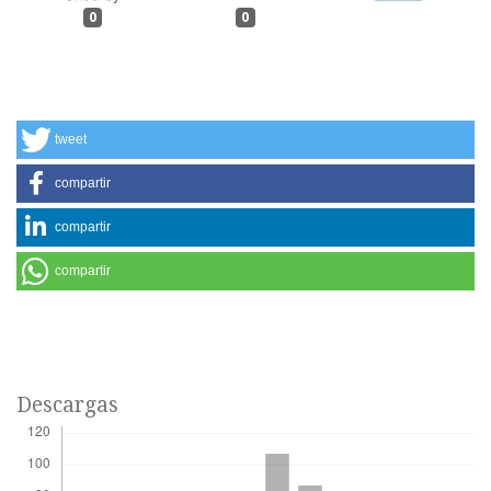
0
0
tweet
compartir
compartir
compartir
Descargas