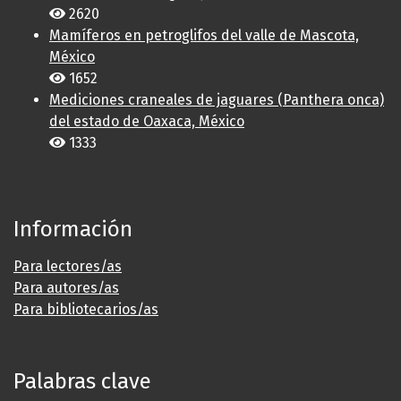
2620
Mamíferos en petroglifos del valle de Mascota,
México
1652
Mediciones craneales de jaguares (Panthera onca)
del estado de Oaxaca, México
1333
Información
Para lectores/as
Para autores/as
Para bibliotecarios/as
Palabras clave