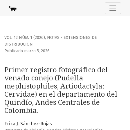
Primer registro fotográfico del venado conejo (Pudella me
VOL. 12 NÚM. 1 (2026)
,
NOTAS - EXTENSIONES DE
DISTRIBUCIÓN
Publicado marzo 5, 2026
Primer registro fotográfico del
venado conejo (Pudella
mephistophiles, Artiodactyla:
Cervidae) en el departamento del
Quindío, Andes Centrales de
Colombia.
Erika J. Sánchez-Rojas