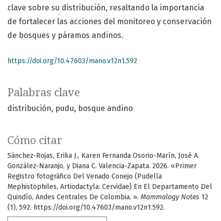
clave sobre su distribución, resaltando la importancia
de fortalecer las acciones del monitoreo y conservación
de bosques y páramos andinos.
https://doi.org/10.47603/mano.v12n1.592
Palabras clave
distribución
pudu
bosque andino
Cómo citar
Sánchez-Rojas, Erika J., Karen Fernanda Osorio-Marín, José A.
González-Naranjo, y Diana C. Valencia-Zapata. 2026. «Primer
Registro fotográfico Del Venado Conejo (Pudella
Mephistophiles, Artiodactyla: Cervidae) En El Departamento Del
Quindío, Andes Centrales De Colombia. ».
Mammalogy Notes
12
(1), 592. https://doi.org/10.47603/mano.v12n1.592.