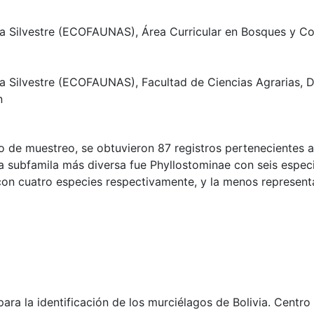
a Silvestre (ECOFAUNAS), Área Curricular en Bosques y Co
 Silvestre (ECOFAUNAS), Facultad de Ciencias Agrarias, D
n
o de muestreo, se obtuvieron 87 registros pertenecientes a
La subfamila más diversa fue Phyllostominae con seis espec
con cuatro especies respectivamente, y la menos represent
ara la identificación de los murciélagos de Bolivia. Centro