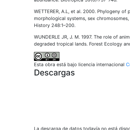
WETTERER, A.L, et al. 2000. Phylogeny of p
morphological systems, sex chromosomes, an
History 248:1–200.
WUNDERLE JR, J. M. 1997. The role of animal
degraded tropical lands. Forest Ecology 
Esta obra está bajo licencia internacional
C
Descargas
La descarga de datos todavía no está dispo