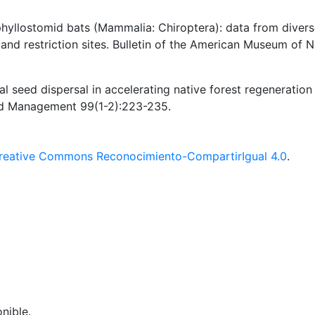
hyllostomid bats (Mammalia: Chiroptera): data from diver
d restriction sites. Bulletin of the American Museum of N
 seed dispersal in accelerating native forest regeneration
and Management 99(1-2):223-235.
reative Commons Reconocimiento-CompartirIgual 4.0
.
nible.