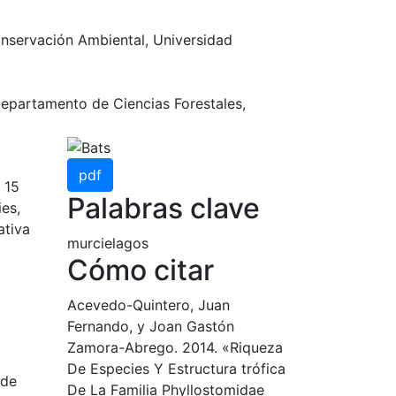
nservación Ambiental, Universidad
epartamento de Ciencias Forestales,
pdf
 15
Palabras clave
ies,
ativa
murcielagos
Cómo citar
Acevedo-Quintero, Juan
Fernando, y Joan Gastón
Zamora-Abrego. 2014. «Riqueza
De Especies Y Estructura trófica
 de
De La Familia Phyllostomidae