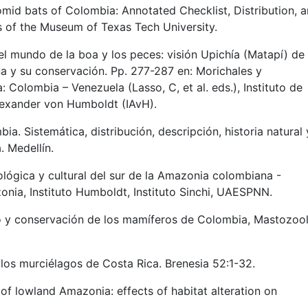
mid bats of Colombia: Annotated Checklist, Distribution, 
s of the Museum of Texas Tech University.
el mundo de la boa y los peces: visión Upichía (Matapí) de 
a y su conservación. Pp. 277-287 en: Morichales y
Colombia – Venezuela (Lasso, C, et al. eds.), Instituto de
lexander von Humboldt (IAvH).
. Sistemática, distribución, descripción, historia natural 
. Medellín.
biológica y cultural del sur de la Amazonia colombiana -
ia, Instituto Humboldt, Instituto Sinchi, UAESPNN.
mo y conservación de los mamíferos de Colombia, Mastozoo
los murciélagos de Costa Rica. Brenesia 52:1-32.
 of lowland Amazonia: effects of habitat alteration on