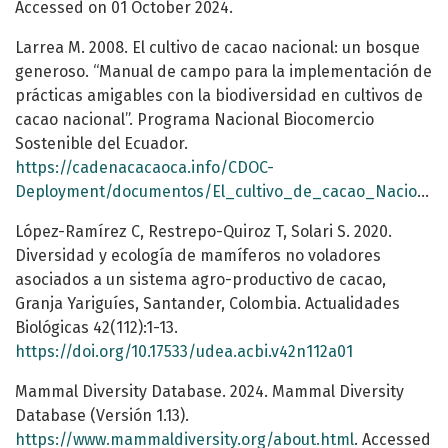
Accessed on 01 October 2024.
Larrea M. 2008. El cultivo de cacao nacional: un bosque
generoso. “Manual de campo para la implementación de
prácticas amigables con la biodiversidad en cultivos de
cacao nacional”. Programa Nacional Biocomercio
Sostenible del Ecuador.
https://cadenacacaoca.info/CDOC-
Deployment/documentos/El_cultivo_de_cacao_Nacional,_un_bosque_generoso.pdf
López-Ramírez C, Restrepo-Quiroz T, Solari S. 2020.
Diversidad y ecología de mamíferos no voladores
asociados a un sistema agro-productivo de cacao,
Granja Yariguíes, Santander, Colombia. Actualidades
Biológicas 42(112):1-13.
https://doi.org/10.17533/udea.acbi.v42n112a01
Mammal Diversity Database. 2024. Mammal Diversity
Database (Versión 1.13).
https://www.mammaldiversity.org/about.html
. Accessed