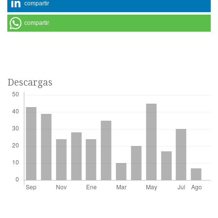
compartir
compartir
Descargas