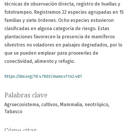
técnicas de observación directa, registro de huellas y
fototrampeo. Registramos 22 especies agrupadas en 15
familias y siete órdenes. Ocho especies estuvieron
clasificadas en alguna categoría de riesgo. Estas
plantaciones favorecen la presencia de mamíferos
silvestres no voladores en paisajes degradados, por lo
que se pueden emplear para proveerles de
conectividad, alimento y refugio.
https://doi.org/10.47603/mano.v11n2.481
Palabras clave
Agroecosistema
cultivos
Mammalia
neotrópico
Tabasco
Cómo citar