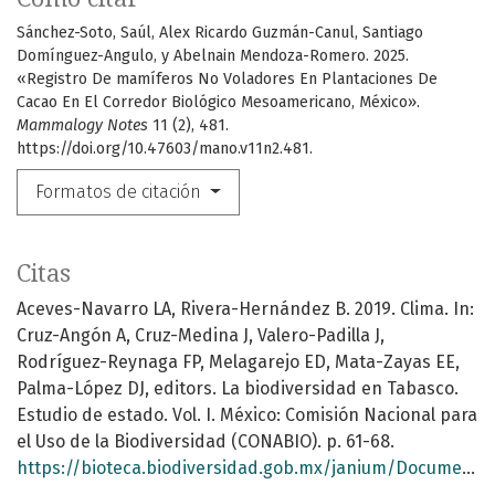
Sánchez-Soto, Saúl, Alex Ricardo Guzmán-Canul, Santiago
Domínguez-Angulo, y Abelnain Mendoza-Romero. 2025.
«Registro De mamíferos No Voladores En Plantaciones De
Cacao En El Corredor Biológico Mesoamericano, México».
Mammalogy Notes
11 (2), 481.
https://doi.org/10.47603/mano.v11n2.481.
Formatos de citación
Citas
Aceves-Navarro LA, Rivera-Hernández B. 2019. Clima. In:
Cruz-Angón A, Cruz-Medina J, Valero-Padilla J,
Rodríguez-Reynaga FP, Melagarejo ED, Mata-Zayas EE,
Palma-López DJ, editors. La biodiversidad en Tabasco.
Estudio de estado. Vol. I. México: Comisión Nacional para
el Uso de la Biodiversidad (CONABIO). p. 61-68.
https://bioteca.biodiversidad.gob.mx/janium/Documentos/14868.pdf