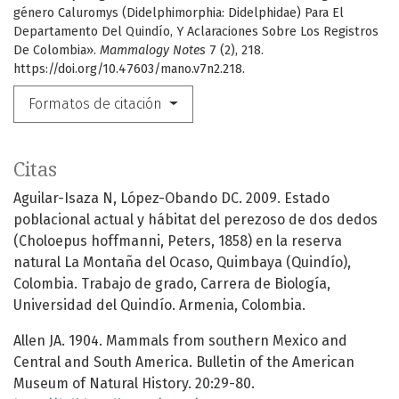
género Caluromys (Didelphimorphia: Didelphidae) Para El
Departamento Del Quindío, Y Aclaraciones Sobre Los Registros
De Colombia».
Mammalogy Notes
7 (2), 218.
https://doi.org/10.47603/mano.v7n2.218.
Formatos de citación
Citas
Aguilar-Isaza N, López-Obando DC. 2009. Estado
poblacional actual y hábitat del perezoso de dos dedos
(Choloepus hoffmanni, Peters, 1858) en la reserva
natural La Montaña del Ocaso, Quimbaya (Quindío),
Colombia. Trabajo de grado, Carrera de Biología,
Universidad del Quindío. Armenia, Colombia.
Allen JA. 1904. Mammals from southern Mexico and
Central and South America. Bulletin of the American
Museum of Natural History. 20:29-80.