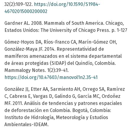
32(2):109-122.
https://doi.org/10.1590/S1984-
46702015000200002
Gardner AL. 2008. Mammals of South America. Chicago,
Estados Unidos: The University of Chicago Press. p. 1-127
Gómez-Hoyos DA, Ríos-Franco CA, Marín-Gómez OH,
González-Maya JF. 2014. Representatividad de
mamíferos amenazados en el sistema departamental
de áreas protegidas (SIDAP) del Quindío, Colombia.
Mammalogy Notes. 1(2):39-41.
https://doi.org/10.47603/manovol1n2.35-41
González JJ, Etter AA, Sarmiento AH, Orrego SA, Ramírez
C, Cabrera E, Vargas D, Galindo G, García MC, Ordoñez
MF. 2011. Análisis de tendencias y patrones espaciales
de deforestación en Colombia. Bogotá, Colombia:
Instituto de Hidrología, Meteorología y Estudios
Ambientales-IDEAM.