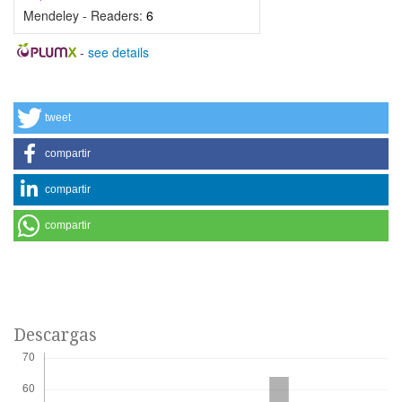
Mendeley - Readers:
6
-
see details
tweet
compartir
compartir
compartir
Descargas