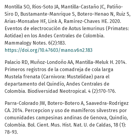
Montilla SO, Rios-Soto JA, Mantilla-Castaño JC, Patiño-
Siro D, Bustamante-Manrique S, Botero-Henao N, Ruiz S,
Arias-Monsalve HF, Link A, Ramírez-Chaves HE. 2020.
Eventos de electrocución de Aotus lemurinus (Primates:
Aotidae) en los Andes Centrales de Colombia.
Mammalogy Notes. 6(2):183.
https://doi.org/10.47603/mano.v6n2.183
Palacio RD, Muñoz-Londoño AA, Mantilla-Meluk H. 2014.
Primeros registros de la comadreja de cola larga
Mustela frenata (Carnivora: Mustelidae) para el
departamento del Quindío, Andes Centrales de
Colombia. Biodiversidad Neotropical. 4 (2):170-176.
Parra-Colorado JW, Botero-Botero A, Saavedra-Rodrigez
CA. 2014. Percepcion y uso de mamíferos silvestres por
comunidades campesinas andinas de Genova, Quindío,
Colombia. Bol. Cient. Mus. Hist. Nat. U. de Caldas, 18 (1):
78-93.