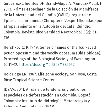
Gutiérrez-Cifuentes DF, Brand-Alape A, Mantilla-Meluk H.
2013. Primer espécimen de la Colección de Mamíferos
de la Universidad del Quindío (CMUQ): registro de
Eptesicus chiriquinus (Chiroptera: Vespertillionidae) por
atropellamiento en la Autopista del Café, Quindío,
Colombia. Revista Biodiversidad Neotropical. 3(2):131-
136.
Hershkovitz P. 1949. Generic names of the four-eyed
pouch opossum and the woolly opossum (Didelphidae).
Proceedings of the Biological Society of Washington.
62:11–12.
https://doi.org/10.2307/1382642
Holdridge LR. 1967. Life zone ecology. San José, Costa
Rica: Tropical Science Center.
IDEAM. 2011. Análisis de tendencias y patrones
espaciales de deforestación en Colombia. Bogotá,
Colombia: Instituto de Hidrología, Meteorología y
Estudios Ambientales-IDEAM.