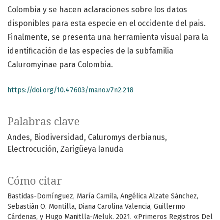
Colombia y se hacen aclaraciones sobre los datos
disponibles para esta especie en el occidente del pais.
Finalmente, se presenta una herramienta visual para la
identificación de las especies de la subfamilia
Caluromyinae para Colombia.
https://doi.org/10.47603/mano.v7n2.218
Palabras clave
Andes
Biodiversidad
Caluromys derbianus
Electrocución
Zarigüeya lanuda
Cómo citar
Bastidas-Domínguez, María Camila, Angélica Alzate Sánchez,
Sebastián O. Montilla, Diana Carolina Valencia, Guillermo
Cárdenas, y Hugo Manitlla-Meluk. 2021. «Primeros Registros Del