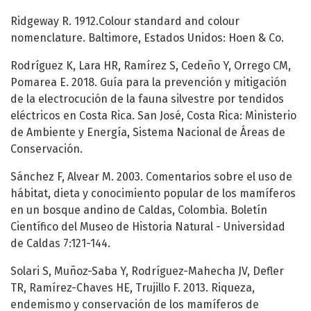
Ridgeway R. 1912.Colour standard and colour
nomenclature. Baltimore, Estados Unidos: Hoen & Co.
Rodríguez K, Lara HR, Ramírez S, Cedeño Y, Orrego CM,
Pomarea E. 2018. Guía para la prevención y mitigación
de la electrocución de la fauna silvestre por tendidos
eléctricos en Costa Rica. San José, Costa Rica: Ministerio
de Ambiente y Energía, Sistema Nacional de Áreas de
Conservación.
Sánchez F, Alvear M. 2003. Comentarios sobre el uso de
hábitat, dieta y conocimiento popular de los mamíferos
en un bosque andino de Caldas, Colombia. Boletín
Científico del Museo de Historia Natural - Universidad
de Caldas 7:121-144.
Solari S, Muñoz-Saba Y, Rodríguez-Mahecha JV, Defler
TR, Ramírez-Chaves HE, Trujillo F. 2013. Riqueza,
endemismo y conservación de los mamíferos de