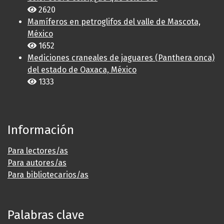
2620
Mamíferos en petroglifos del valle de Mascota,
México
1652
Mediciones craneales de jaguares (Panthera onca)
del estado de Oaxaca, México
1333
Información
Para lectores/as
Para autores/as
Para bibliotecarios/as
Palabras clave