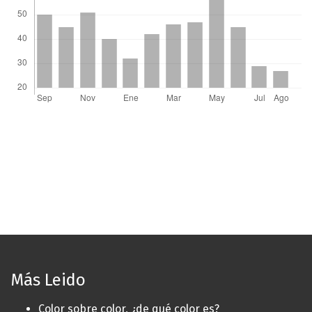
Más Leido
Color sobre color, ¿de qué color es?