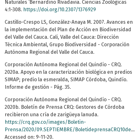
Naturales ‘Bernardino Rivadavia. Ciencias Zoológicas
4:1-308.
https://doi.org/10.2307/1376929
Castillo-Crespo LS, González-Anaya M. 2007. Avances en
la implementación del Plan de Acción en Biodiversidad
del Valle del Cauca. Cali, Valle del Cauca: Dirección
Técnica Ambiental, Grupo Biodiversidad - Corporación
Autónoma Regional del Valle del Cauca.
Corporación Autónoma Regional del Quindío - CRQ.
2020a. Apoyo en la caracterización biológica en predios
SIMAP; predio la esmeralda, SIMAP Córdoba, Quindío.
Informe de gestión - Pág. 35.
Corporación Autónoma Regional del Quindío - CRQ.
2020b. Boletín de Prensa CRQ: Gestores de Córdoba
recibieron una cría de zarigüeya lanuda.
https://crq.gov.co/images/Boletin-
Prensa/2020/09.SEPTIEMBRE/BoletideprensaCRQ10deSeptiembre2020.pdf
Accessed on: 9-11-20.