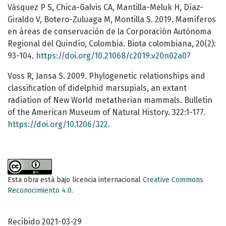
Vásquez P S, Chica-Galvis CA, Mantilla-Meluk H, Díaz-
Giraldo V, Botero-Zuluaga M, Montilla S. 2019. Mamíferos
en áreas de conservación de la Corporación Autónoma
Regional del Quindío, Colombia. Biota colombiana, 20(2):
93-104.
https://doi.org/10.21068/c2019.v20n02a07
Voss R, Jansa S. 2009. Phylogenetic relationships and
classification of didelphid marsupials, an extant
radiation of New World metatherian mammals. Bulletin
of the American Museum of Natural History. 322:1-177.
https://doi.org/10.1206/322
.
Esta obra está bajo licencia internacional
Creative Commons
Reconocimiento 4.0
.
Recibido 2021-03-29