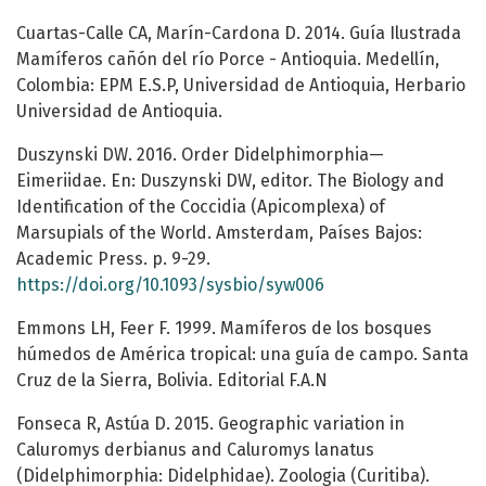
Cuartas-Calle CA, Marín-Cardona D. 2014. Guía Ilustrada
Mamíferos cañón del río Porce - Antioquia. Medellín,
Colombia: EPM E.S.P, Universidad de Antioquia, Herbario
Universidad de Antioquia.
Duszynski DW. 2016. Order Didelphimorphia—
Eimeriidae. En: Duszynski DW, editor. The Biology and
Identification of the Coccidia (Apicomplexa) of
Marsupials of the World. Amsterdam, Países Bajos:
Academic Press. p. 9-29.
https://doi.org/10.1093/sysbio/syw006
Emmons LH, Feer F. 1999. Mamíferos de los bosques
húmedos de América tropical: una guía de campo. Santa
Cruz de la Sierra, Bolivia. Editorial F.A.N
Fonseca R, Astúa D. 2015. Geographic variation in
Caluromys derbianus and Caluromys lanatus
(Didelphimorphia: Didelphidae). Zoologia (Curitiba).