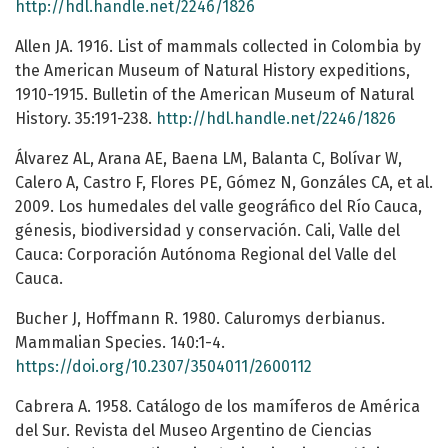
http://hdl.handle.net/2246/1826
Allen JA. 1916. List of mammals collected in Colombia by
the American Museum of Natural History expeditions,
1910-1915. Bulletin of the American Museum of Natural
History. 35:191-238.
http://hdl.handle.net/2246/1826
Álvarez AL, Arana AE, Baena LM, Balanta C, Bolívar W,
Calero A, Castro F, Flores PE, Gómez N, Gonzáles CA, et al.
2009. Los humedales del valle geográfico del Río Cauca,
génesis, biodiversidad y conservación. Cali, Valle del
Cauca: Corporación Autónoma Regional del Valle del
Cauca.
Bucher J, Hoffmann R. 1980. Caluromys derbianus.
Mammalian Species. 140:1-4.
https://doi.org/10.2307/3504011/2600112
Cabrera A. 1958. Catálogo de los mamíferos de América
del Sur. Revista del Museo Argentino de Ciencias