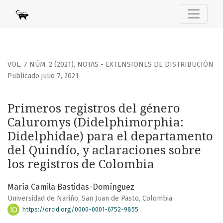
Primeros registros del género Caluromys (Didelphimorphia:
VOL. 7 NÚM. 2 (2021)
,
NOTAS - EXTENSIONES DE DISTRIBUCIÓN
Publicado julio 7, 2021
Primeros registros del género
Caluromys (Didelphimorphia:
Didelphidae) para el departamento
del Quindío, y aclaraciones sobre
los registros de Colombia
María Camila Bastidas-Domínguez
Universidad de Nariño, San Juan de Pasto, Colombia.
https://orcid.org/0000-0001-6752-9855