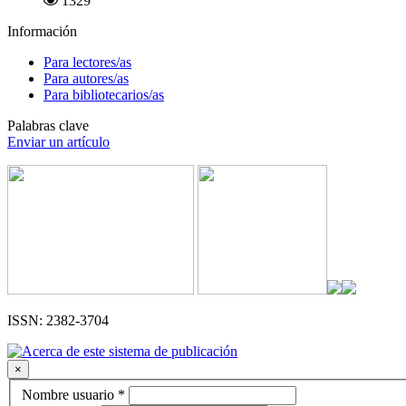
1329
Información
Para lectores/as
Para autores/as
Para bibliotecarios/as
Palabras clave
Enviar un artículo
ISSN: 2382-3704
×
Obligatorio
Nombre usuario
*