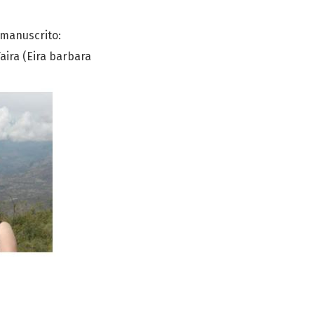
 manuscrito:
ira (Eira barbara