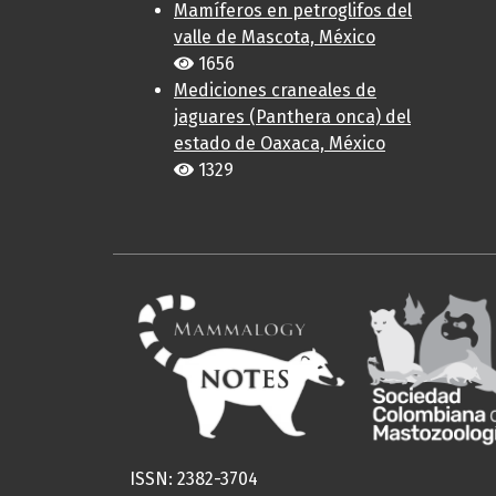
Mamíferos en petroglifos del
valle de Mascota, México
1656
Mediciones craneales de
jaguares (Panthera onca) del
estado de Oaxaca, México
1329
ISSN: 2382-3704