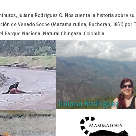
minutos, Juliana Rodríguez O. Nos cuenta la historia sobre su
ión de Venado Soche (Mazama rufina, Pucheran, 1851) por Ta
 el Parque Nacional Natural Chingaza, Colombia