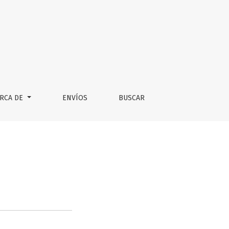
RCA DE
ENVÍOS
BUSCAR