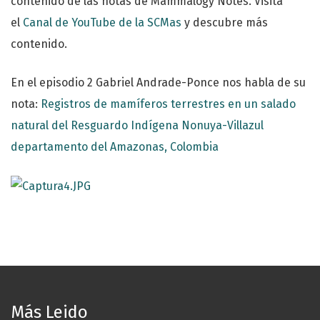
contenido de las notas de Mammalogy Notes. Visita
el
Canal de YouTube de la SCMas
y descubre más
contenido.
En el episodio 2 Gabriel Andrade-Ponce nos habla de su
nota:
Registros de mamíferos terrestres en un salado
natural del Resguardo Indígena Nonuya-Villazul
departamento del Amazonas, Colombia
Más Leido