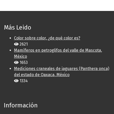
Más Leido
Color sobre color, ¿de qué color es?
2621
Mamíferos en petroglifos del valle de Mascota,
México
1653
Mediciones craneales de jaguares (Panthera onca)
del estado de Oaxaca, México
1334
Información