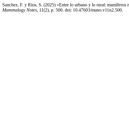
Sanchez, F. y Rios, S. (2025) «Entre lo urbano y lo rural: mamíferos
Mammalogy Notes
, 11(2), p. 500. doi: 10.47603/mano.v11n2.500.