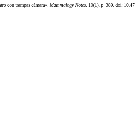
entro con trampas cámara»,
Mammalogy Notes
, 10(1), p. 389. doi: 10