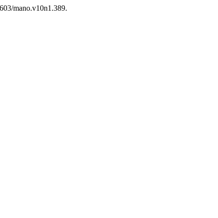
.47603/mano.v10n1.389.