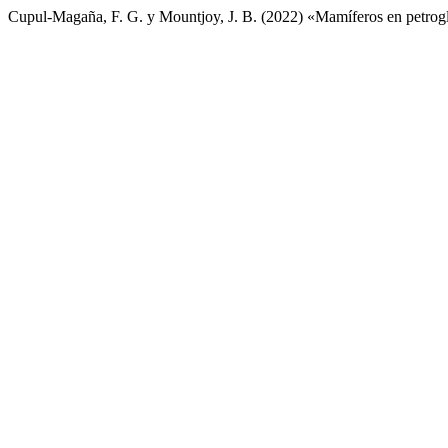
Cupul-Magaña, F. G. y Mountjoy, J. B. (2022) «Mamíferos en petrogl