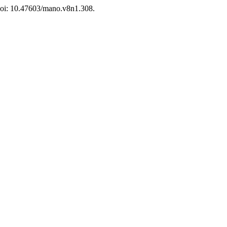
 doi: 10.47603/mano.v8n1.308.