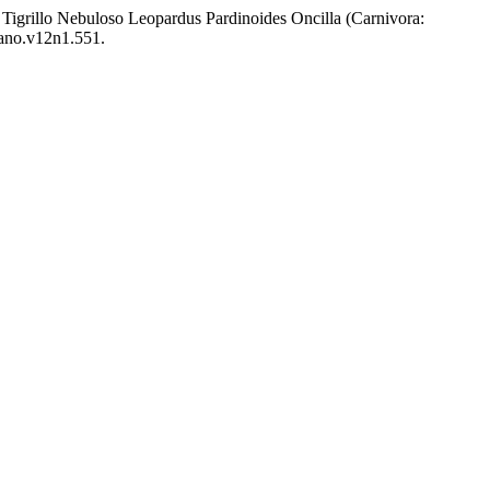
Tigrillo Nebuloso Leopardus Pardinoides Oncilla (Carnivora:
mano.v12n1.551.