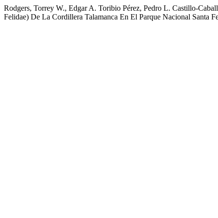
Rodgers, Torrey W., Edgar A. Toribio Pérez, Pedro L. Castillo-Caba
Felidae) De La Cordillera Talamanca En El Parque Nacional Santa 