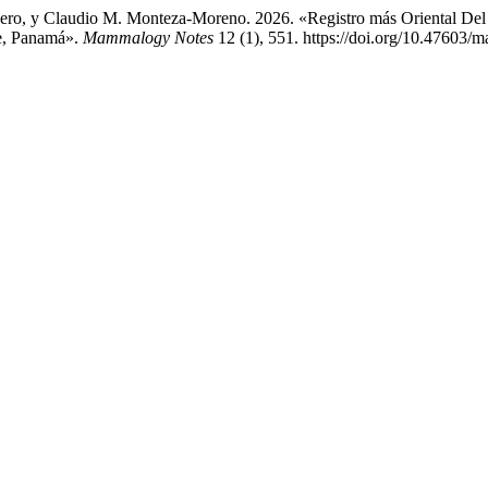
llero, y Claudio M. Monteza-Moreno. 2026. «Registro más Oriental Del 
Fe, Panamá».
Mammalogy Notes
12 (1), 551. https://doi.org/10.47603/