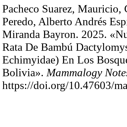
Pacheco Suarez, Mauricio,
Peredo, Alberto Andrés Esp
Miranda Bayron. 2025. «Nu
Rata De Bambú Dactylomys
Echimyidae) En Los Bosque
Bolivia».
Mammalogy Note
https://doi.org/10.47603/m