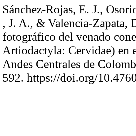
Sánchez-Rojas, E. J., Osori
, J. A., & Valencia-Zapata, 
fotográfico del venado cone
Artiodactyla: Cervidae) en 
Andes Centrales de Colomb
592. https://doi.org/10.47