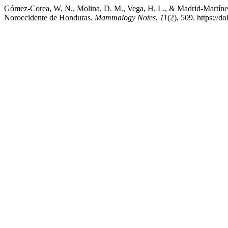
Gómez-Corea, W. N., Molina, D. M., Vega, H. L., & Madrid-Martínez, 
Noroccidente de Honduras.
Mammalogy Notes
,
11
(2), 509. https://