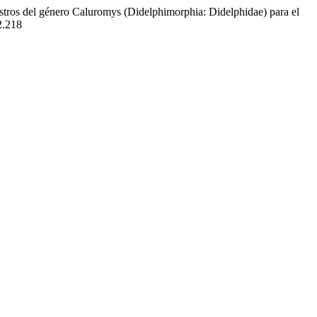
istros del género Caluromys (Didelphimorphia: Didelphidae) para el
2.218