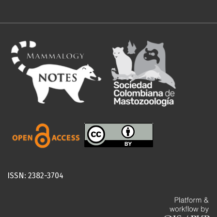
ISSN: 2382-3704