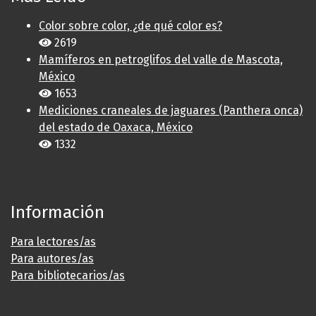
Color sobre color, ¿de qué color es?
2619
Mamíferos en petroglifos del valle de Mascota,
México
1653
Mediciones craneales de jaguares (Panthera onca)
del estado de Oaxaca, México
1332
Información
Para lectores/as
Para autores/as
Para bibliotecarios/as