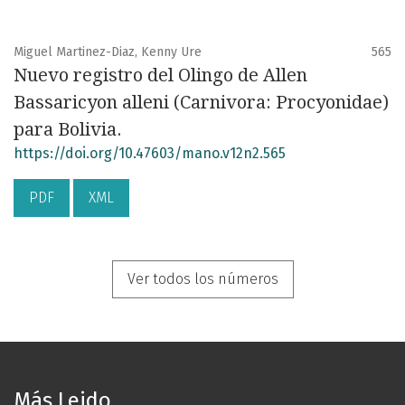
Miguel Martinez-Diaz, Kenny Ure
565
Nuevo registro del Olingo de Allen
Bassaricyon alleni (Carnivora: Procyonidae)
para Bolivia.
https://doi.org/10.47603/mano.v12n2.565
PDF
XML
Ver todos los números
Más Leido