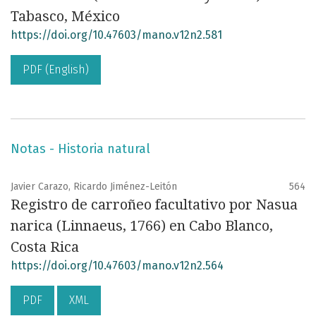
Tabasco, México
https://doi.org/10.47603/mano.v12n2.581
PDF (English)
Notas - Historia natural
Javier Carazo, Ricardo Jiménez-Leitón
564
Registro de carroñeo facultativo por Nasua
narica (Linnaeus, 1766) en Cabo Blanco,
Costa Rica
https://doi.org/10.47603/mano.v12n2.564
PDF
XML